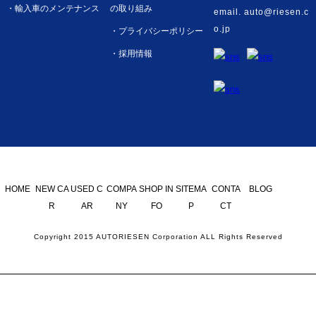
・輸入車のメンテナンス
の取り組み
email. auto@riesen.c
o.jp
・プライバシーポリシー
・採用情報
HOME
NEW CA
USED C
COMPA
SHOP IN
SITEMA
CONTA
BLOG
R
AR
NY
FO
P
CT
Copyright 2015 AUTORIESEN Corporation ALL Rights Reserved