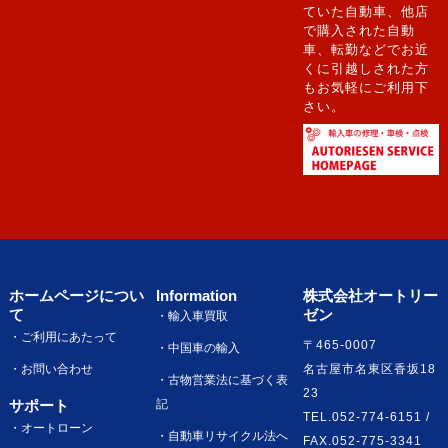
ていた自動車、他店
で購入された自動
車、転勤などでお近
くに引越しされた方
もお気軽にご利用下
さい。
ホームページについ
Information
株式会社オートリー
て
ゼン
・輸入車買取
・ご利用にあたって
〒465-0007
・中国車の輸入
・お問い合わせ
名古屋市名東区香坂18
・古物営業法に基づく表
23
サポート
記
TEL.052-774-6151 /
・オートローン
・自動車リサイクル法へ
FAX.052-775-3341