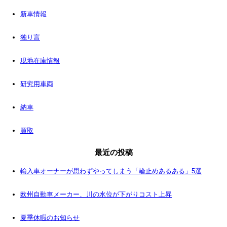
新車情報
独り言
現地在庫情報
研究用車両
納車
買取
最近の投稿
輸入車オーナーが思わずやってしまう「輪止めあるある」5選
欧州自動車メーカー、川の水位が下がりコスト上昇
夏季休暇のお知らせ