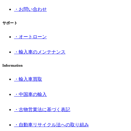
・お問い合わせ
サポート
・オートローン
・輸入車のメンテナンス
Information
・輸入車買取
・中国車の輸入
・古物営業法に基づく表記
・自動車リサイクル法への取り組み