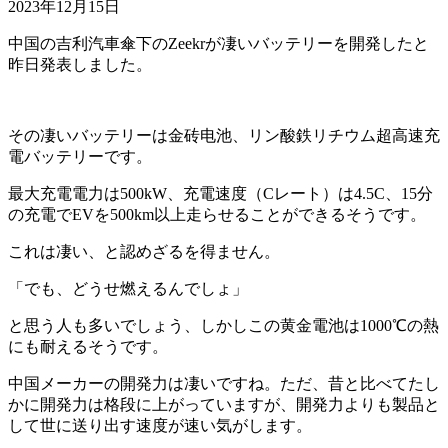
2023年12月15日
中国の吉利汽車傘下のZeekrが凄いバッテリーを開発したと
昨日発表しました。
その凄いバッテリーは金砖电池、リン酸鉄リチウム超高速充
電バッテリーです。
最大充電電力は500kW、充電速度（Cレート）は4.5C、15分
の充電でEVを500km以上走らせることができるそうです。
これは凄い、と認めざるを得ません。
「でも、どうせ燃えるんでしょ」
と思う人も多いでしょう、しかしこの黄金電池は1000℃の熱
にも耐えるそうです。
中国メーカーの開発力は凄いですね。ただ、昔と比べてたし
かに開発力は格段に上がっていますが、開発力よりも製品と
して世に送り出す速度が速い気がします。