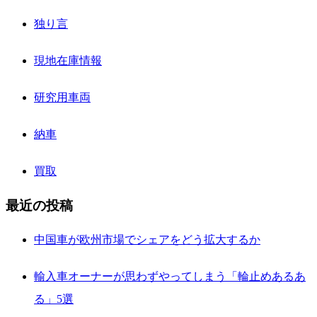
独り言
現地在庫情報
研究用車両
納車
買取
最近の投稿
中国車が欧州市場でシェアをどう拡大するか
輸入車オーナーが思わずやってしまう「輪止めあるあ
る」5選