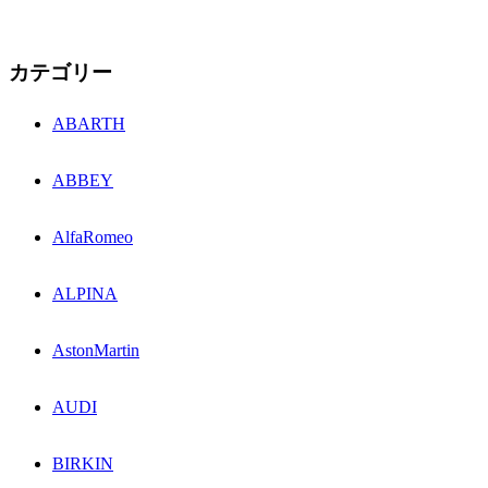
カテゴリー
ABARTH
ABBEY
AlfaRomeo
ALPINA
AstonMartin
AUDI
BIRKIN