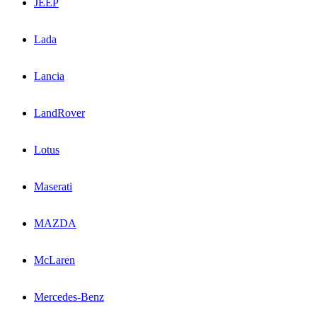
JEEP
Lada
Lancia
LandRover
Lotus
Maserati
MAZDA
McLaren
Mercedes-Benz