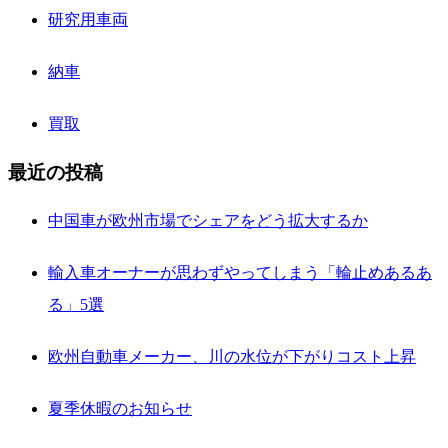
研究用車両
納車
買取
最近の投稿
中国車が欧州市場でシェアをどう拡大するか
輸入車オーナーが思わずやってしまう「輪止めあるあ
る」5選
欧州自動車メーカー、川の水位が下がりコスト上昇
夏季休暇のお知らせ