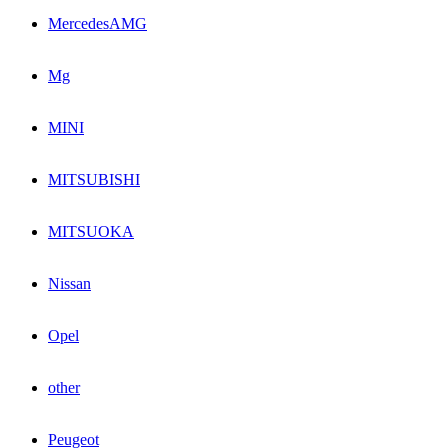
MercedesAMG
Mg
MINI
MITSUBISHI
MITSUOKA
Nissan
Opel
other
Peugeot