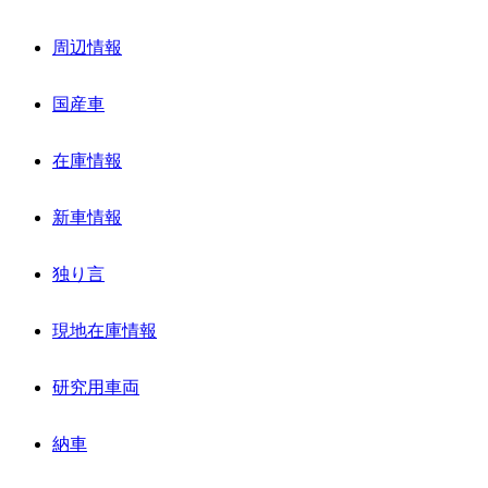
周辺情報
国産車
在庫情報
新車情報
独り言
現地在庫情報
研究用車両
納車