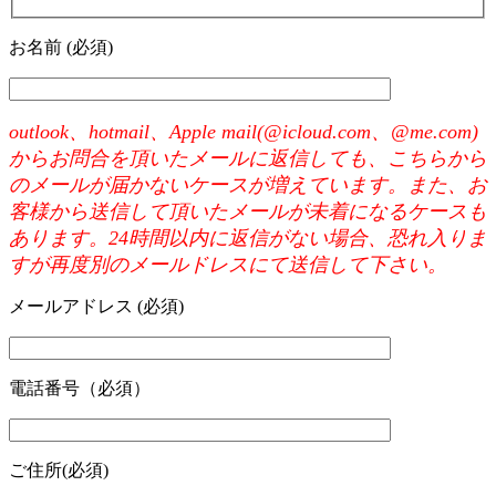
お名前 (必須)
outlook、hotmail、Apple mail(@icloud.com、@me.com)
からお問合を頂いたメールに返信しても、こちらから
のメールが届かないケースが増えています。また、お
客様から送信して頂いたメールが未着になるケースも
あります。24時間以内に返信がない場合、恐れ入りま
すが再度別のメールドレスにて送信して下さい。
メールアドレス (必須)
電話番号（必須）
ご住所(必須)