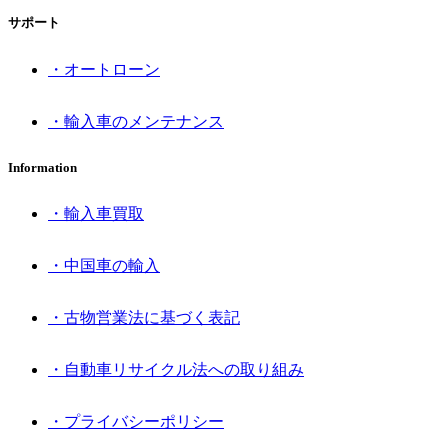
サポート
・オートローン
・輸入車のメンテナンス
Information
・輸入車買取
・中国車の輸入
・古物営業法に基づく表記
・自動車リサイクル法への取り組み
・プライバシーポリシー