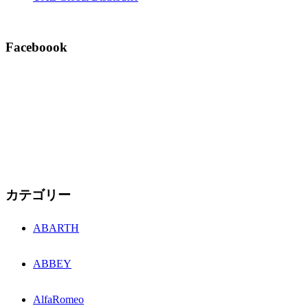
Faceboook
カテゴリー
ABARTH
ABBEY
AlfaRomeo