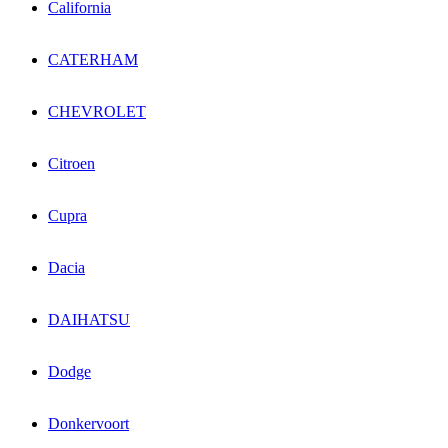
California
CATERHAM
CHEVROLET
Citroen
Cupra
Dacia
DAIHATSU
Dodge
Donkervoort