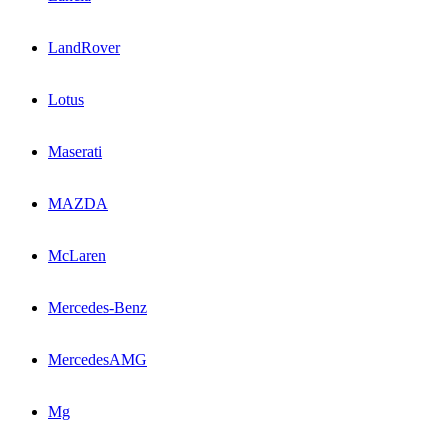
LandRover
Lotus
Maserati
MAZDA
McLaren
Mercedes-Benz
MercedesAMG
Mg