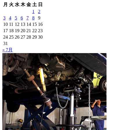
月
火
水
木
金
土
日
1
2
3
4
5
6
7
8
9
10
11
12
13
14
15
16
17
18
19
20
21
22
23
24
25
26
27
28
29
30
31
« 7月