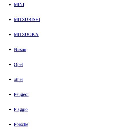
MINI
MITSUBISHI
MITSUOKA
Nissan
Opel
other
Peugeot
Piaggio
Porsche