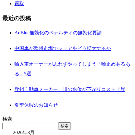
買取
最近の投稿
AdBlue無効化のペナルティの無効化要請
中国車が欧州市場でシェアをどう拡大するか
輸入車オーナーが思わずやってしまう「輪止めあるあ
る」5選
欧州自動車メーカー、川の水位が下がりコスト上昇
夏季休暇のお知らせ
検索
検索
2026年8月