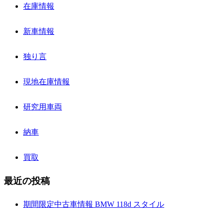
在庫情報
新車情報
独り言
現地在庫情報
研究用車両
納車
買取
最近の投稿
期間限定中古車情報 BMW 118d スタイル