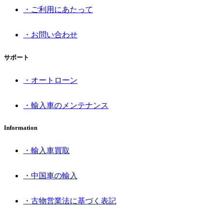
・ご利用にあたって
・お問い合わせ
サポート
・オートローン
・輸入車のメンテナンス
Information
・輸入車買取
・中国車の輸入
・古物営業法に基づく表記