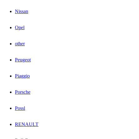
Nissan
Opel
other
Peugeot
Piaggio
Porsche
Possl
RENAULT