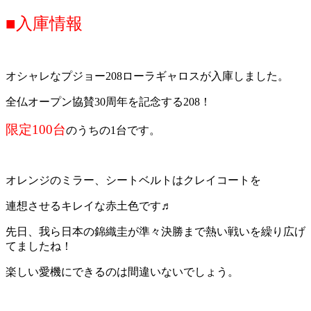
■入庫情報
オシャレなプジョー208ローラギャロスが入庫しました。
全仏オープン協賛30周年を記念する208！
限定100台
のうちの1台です。
オレンジのミラー、シートベルトはクレイコートを
連想させるキレイな赤土色です♬
先日、我ら日本の錦織圭が準々決勝まで熱い戦いを繰り広げ
てましたね！
楽しい愛機にできるのは間違いないでしょう。