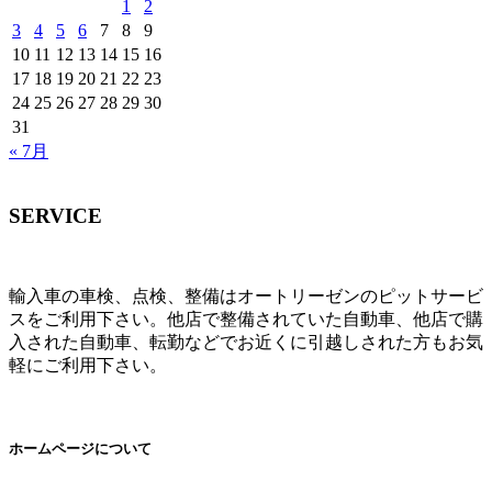
1
2
3
4
5
6
7
8
9
10
11
12
13
14
15
16
17
18
19
20
21
22
23
24
25
26
27
28
29
30
31
« 7月
SERVICE
輸入車の車検、点検、整備はオートリーゼンのピットサービ
スをご利用下さい。他店で整備されていた自動車、他店で購
入された自動車、転勤などでお近くに引越しされた方もお気
軽にご利用下さい。
ホームページについて