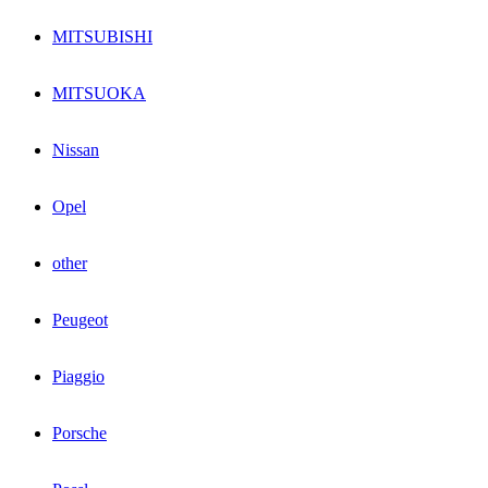
MITSUBISHI
MITSUOKA
Nissan
Opel
other
Peugeot
Piaggio
Porsche