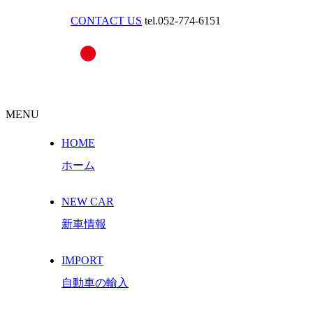
CONTACT US
tel.052-774-6151
MENU
HOME
ホーム
NEW CAR
新車情報
IMPORT
自動車の輸入