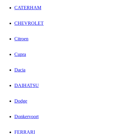
CATERHAM
CHEVROLET
Citroen
Cupra
Dacia
DAIHATSU
Dodge
Donkervoort
FERRARI