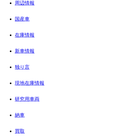
周辺情報
国産車
在庫情報
新車情報
独り言
現地在庫情報
研究用車両
納車
買取