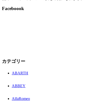
Faceboook
カテゴリー
ABARTH
ABBEY
AlfaRomeo