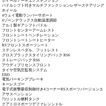
ホイールアーチエクステンション
パドルシフト付きマルチファンクションレザーステアリング
ホイール
4ウェイ電動ランバーサポート
4ゾーンデラックス自動温度調節
アルミ製ギアシフトパドル
フロントセンターアームレスト
フロントシートベンチレーション
フロントシートシートヒーター
RSフロントスポーツシート
ステンレスペダル、フットレスト
グロスブラックスタイリングパック RS6
ストレージパック RS6
アウディプリセンスフロント
タイヤ空気圧監視システム
EBD
電気パーキングブレーキ
キーレスゴー
電子式衝撃吸収制御付き4コーナーRSスポーツバージョンエ
アサスペンション
73リットル燃料タンク
クアトロスポーツデファレンシャル