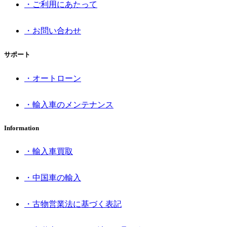
・ご利用にあたって
・お問い合わせ
サポート
・オートローン
・輸入車のメンテナンス
Information
・輸入車買取
・中国車の輸入
・古物営業法に基づく表記