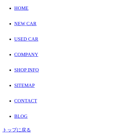
HOME
NEW CAR
USED CAR
COMPANY
SHOP INFO
SITEMAP
CONTACT
BLOG
トップに戻る