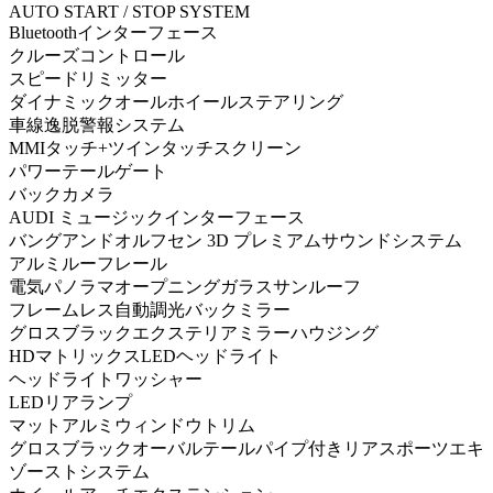
AUTO START / STOP SYSTEM
Bluetoothインターフェース
クルーズコントロール
スピードリミッター
ダイナミックオールホイールステアリング
車線逸脱警報システム
MMIタッチ+ツインタッチスクリーン
パワーテールゲート
バックカメラ
AUDI ミュージックインターフェース
バングアンドオルフセン 3D プレミアムサウンドシステム
アルミルーフレール
電気パノラマオープニングガラスサンルーフ
フレームレス自動調光バックミラー
グロスブラックエクステリアミラーハウジング
HDマトリックスLEDヘッドライト
ヘッドライトワッシャー
LEDリアランプ
マットアルミウィンドウトリム
グロスブラックオーバルテールパイプ付きリアスポーツエキ
ゾーストシステム