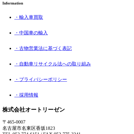
Information
・輸入車買取
・中国車の輸入
・古物営業法に基づく表記
・自動車リサイクル法への取り組み
・プライバシーポリシー
・採用情報
株式会社オートリーゼン
〒465-0007
名古屋市名東区香坂1823