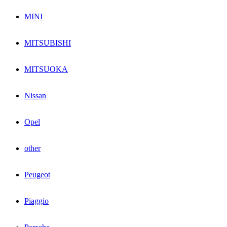
MINI
MITSUBISHI
MITSUOKA
Nissan
Opel
other
Peugeot
Piaggio