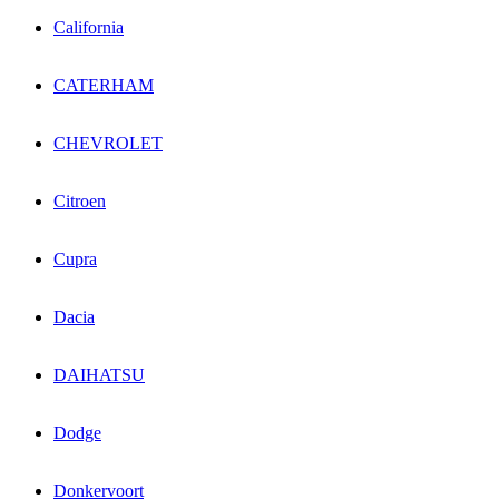
California
CATERHAM
CHEVROLET
Citroen
Cupra
Dacia
DAIHATSU
Dodge
Donkervoort