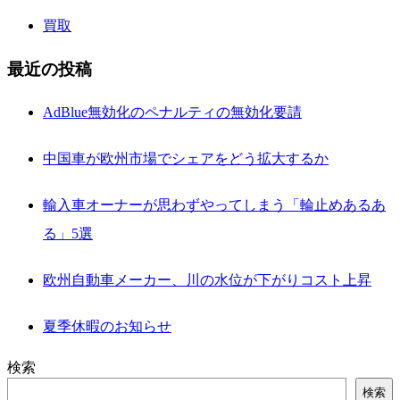
買取
最近の投稿
AdBlue無効化のペナルティの無効化要請
中国車が欧州市場でシェアをどう拡大するか
輸入車オーナーが思わずやってしまう「輪止めあるあ
る」5選
欧州自動車メーカー、川の水位が下がりコスト上昇
夏季休暇のお知らせ
検索
検索