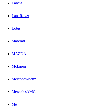
Lancia
LandRover
Lotus
Maserati
MAZDA
McLaren
Mercedes-Benz
MercedesAMG
Mg