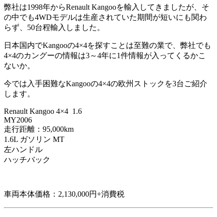
弊社は1998年からRenault Kangooを輸入してきましたが、そ
の中でも4WDモデルは生産されていた期間が短いにも関わ
らず、50台程輸入しました。
日本国内でKangooの4×4を探すことは至難の業で、弊社でも
4×4のカングーの情報は3～4年に1件情報が入ってくるかこ
ないか。
今では入手困難なKangooの4×4の欧州ストックを3台ご紹介
します。
Renault Kangoo 4×4 1.6
MY2006
走行距離：95,000km
1.6L ガソリン MT
左ハンドル
ハッチバック
車両本体価格：2,130,000円+消費税