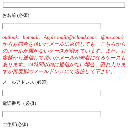
お名前 (必須)
outlook、hotmail、Apple mail(@icloud.com、@me.com)
からお問合を頂いたメールに返信しても、こちらから
のメールが届かないケースが増えています。また、お
客様から送信して頂いたメールが未着になるケースも
あります。24時間以内に返信がない場合、恐れ入りま
すが再度別のメールドレスにて送信して下さい。
メールアドレス (必須)
電話番号（必須）
ご住所(必須)