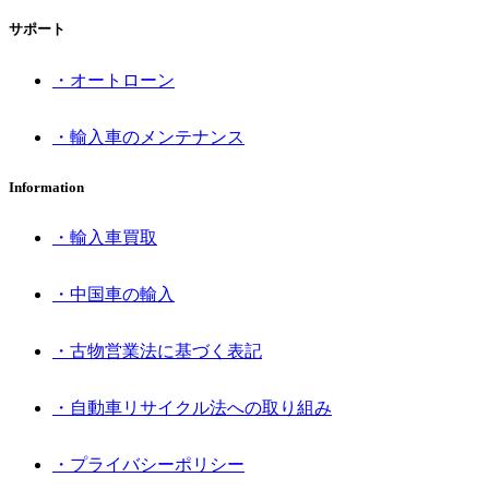
サポート
・オートローン
・輸入車のメンテナンス
Information
・輸入車買取
・中国車の輸入
・古物営業法に基づく表記
・自動車リサイクル法への取り組み
・プライバシーポリシー