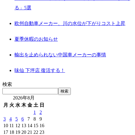
る」5選
欧州自動車メーカー、川の水位が下がりコスト上昇
夏季休暇のお知らせ
輸出を止められない中国車メーカーの事情
味仙 下坪店 復活する！
検索
検索
2026年8月
月
火
水
木
金
土
日
1
2
3
4
5
6
7
8
9
10
11
12
13
14
15
16
17
18
19
20
21
22
23