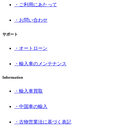
・ご利用にあたって
・お問い合わせ
サポート
・オートローン
・輸入車のメンテナンス
Information
・輸入車買取
・中国車の輸入
・古物営業法に基づく表記