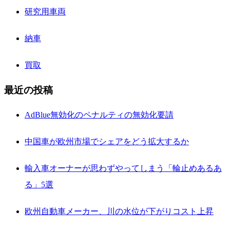
研究用車両
納車
買取
最近の投稿
AdBlue無効化のペナルティの無効化要請
中国車が欧州市場でシェアをどう拡大するか
輸入車オーナーが思わずやってしまう「輪止めあるあ
る」5選
欧州自動車メーカー、川の水位が下がりコスト上昇