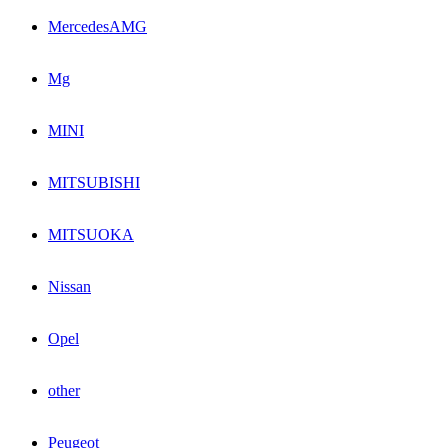
MercedesAMG
Mg
MINI
MITSUBISHI
MITSUOKA
Nissan
Opel
other
Peugeot