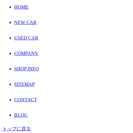
HOME
NEW CAR
USED CAR
COMPANY
SHOP INFO
SITEMAP
CONTACT
BLOG
トップに戻る