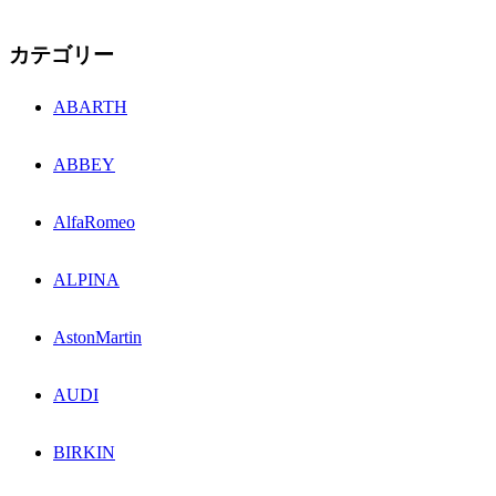
カテゴリー
ABARTH
ABBEY
AlfaRomeo
ALPINA
AstonMartin
AUDI
BIRKIN