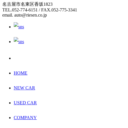
名古屋市名東区香坂1823
TEL.052-774-6151 / FAX.052-775-3341
email. auto@riesen.co.jp
HOME
NEW CAR
USED CAR
COMPANY