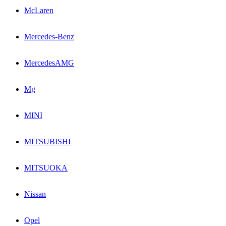
McLaren
Mercedes-Benz
MercedesAMG
Mg
MINI
MITSUBISHI
MITSUOKA
Nissan
Opel