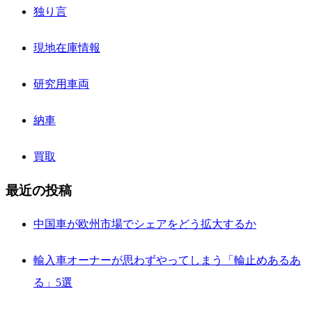
独り言
現地在庫情報
研究用車両
納車
買取
最近の投稿
中国車が欧州市場でシェアをどう拡大するか
輸入車オーナーが思わずやってしまう「輪止めあるあ
る」5選