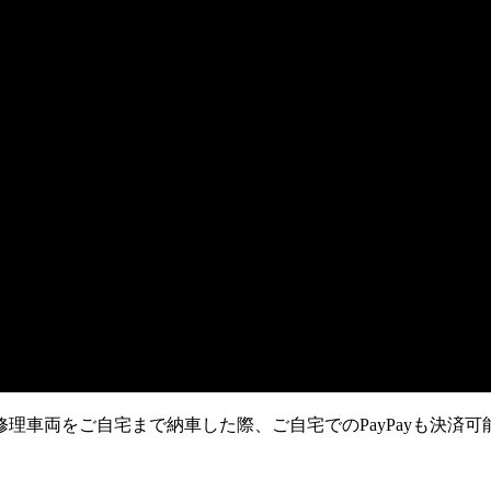
修理車両をご自宅まで納車した際、ご自宅でのPayPayも決済可