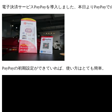
電子決済サービスPayPayを導入しました、本日よりPayPa
PayPayの初期設定ができていれば、使い方はとても簡単。