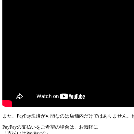
また、PayPay決済が可能なのは店舗内だけではありません。
PayPayの支払いをご希望の場合は、お気軽に
「支払いはPayPayで」