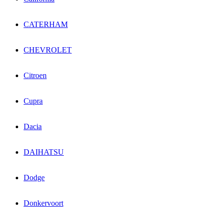
CATERHAM
CHEVROLET
Citroen
Cupra
Dacia
DAIHATSU
Dodge
Donkervoort