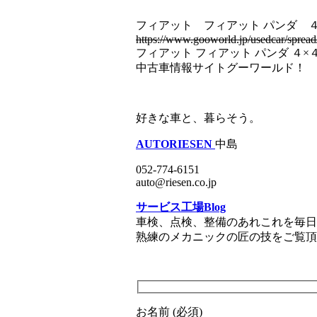
フィアット フィアット パンダ 
https://www.gooworld.jp/usedcar/spre
フィアット フィアット パンダ 
中古車情報サイトグーワールド！
好きな車と、暮らそう。
AUTORIESEN
中島
052-774-6151
auto@riesen.co.jp
サービス工場Blog
車検、点検、整備のあれこれを毎日
熟練のメカニックの匠の技をご覧頂
お名前 (必須)