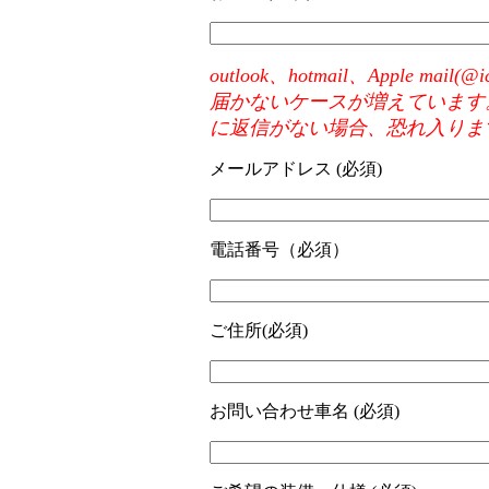
outlook、hotmail、Appl
届かないケースが増えています
に返信がない場合、恐れ入りま
メールアドレス (必須)
電話番号（必須）
ご住所(必須)
お問い合わせ車名 (必須)