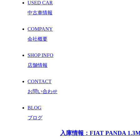
USED CAR
中古車情報
COMPANY
会社概要
SHOP INFO
店舗情報
CONTACT
お問い合わせ
BLOG
ブログ
入庫情報：FIAT PANDA 1.3Mul