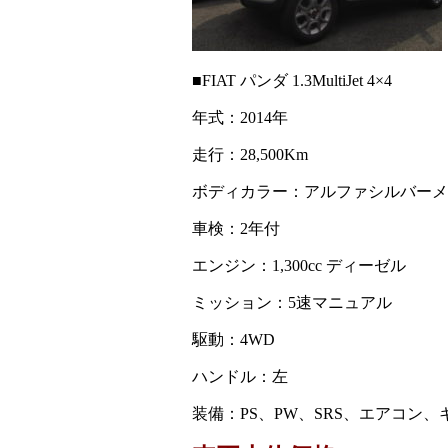
■FIAT パンダ 1.3MultiJet 4×4
年式：2014年
走行：28,500Km
ボディカラー：アルファシルバーメ
車検：2年付
エンジン：1,300cc ディーゼル
ミッション：5速マニュアル
駆動：4WD
ハンドル：左
装備：PS、PW、SRS、エアコン、