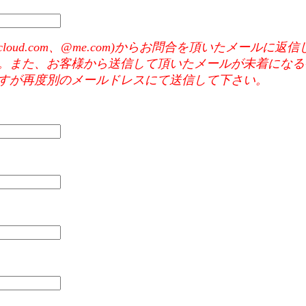
e mail(@icloud.com、@me.com)からお問合を頂いた
。また、お客様から送信して頂いたメールが未着になる
すが再度別のメールドレスにて送信して下さい。