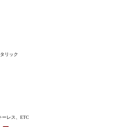
タリック
キーレス、ETC