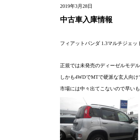
2019年3月28日
中古車入庫情報
フィアットパンダ 1.3マルチジェット 
正規では未発売のディーゼルモデル
しかも4WDでMTで硬派な玄人向け
市場には中々出てこないので早いも