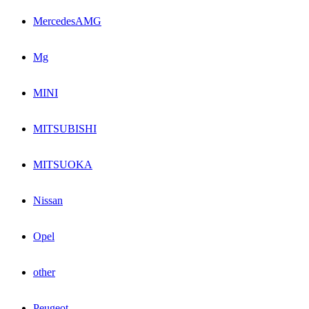
MercedesAMG
Mg
MINI
MITSUBISHI
MITSUOKA
Nissan
Opel
other
Peugeot