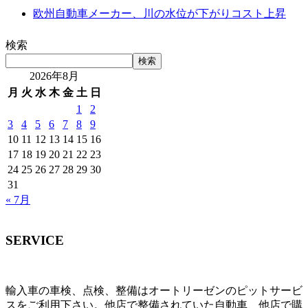
欧州自動車メーカー、川の水位が下がりコスト上昇
検索
検索
2026年8月
月
火
水
木
金
土
日
1
2
3
4
5
6
7
8
9
10
11
12
13
14
15
16
17
18
19
20
21
22
23
24
25
26
27
28
29
30
31
« 7月
SERVICE
輸入車の車検、点検、整備はオートリーゼンのピットサービ
スをご利用下さい。他店で整備されていた自動車、他店で購