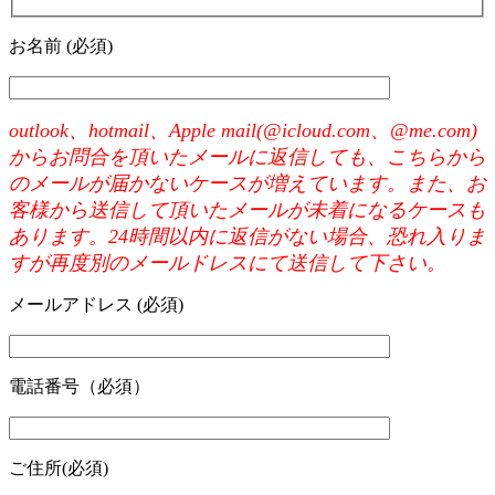
お名前 (必須)
outlook、hotmail、Apple mail(@icloud.com、@me.com)
からお問合を頂いたメールに返信しても、こちらから
のメールが届かないケースが増えています。また、お
客様から送信して頂いたメールが未着になるケースも
あります。24時間以内に返信がない場合、恐れ入りま
すが再度別のメールドレスにて送信して下さい。
メールアドレス (必須)
電話番号（必須）
ご住所(必須)