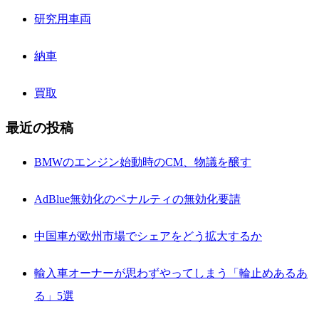
研究用車両
納車
買取
最近の投稿
BMWのエンジン始動時のCM、物議を醸す
AdBlue無効化のペナルティの無効化要請
中国車が欧州市場でシェアをどう拡大するか
輸入車オーナーが思わずやってしまう「輪止めあるあ
る」5選