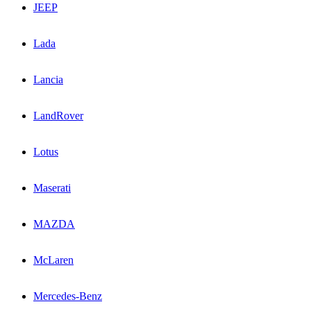
JEEP
Lada
Lancia
LandRover
Lotus
Maserati
MAZDA
McLaren
Mercedes-Benz