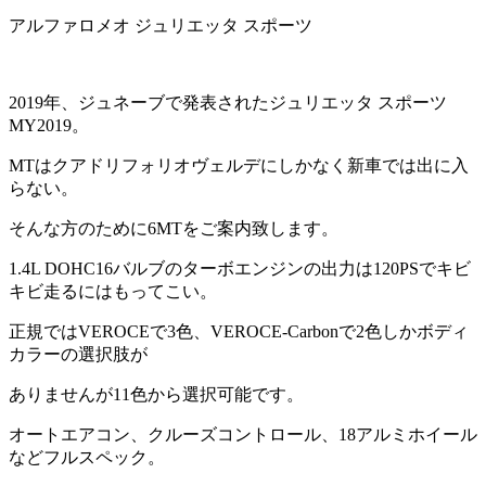
アルファロメオ ジュリエッタ スポーツ
2019年、ジュネーブで発表されたジュリエッタ スポーツ
MY2019。
MTはクアドリフォリオヴェルデにしかなく新車では出に入
らない。
そんな方のために6MTをご案内致します。
1.4L DOHC16バルブのターボエンジンの出力は120PSでキビ
キビ走るにはもってこい。
正規ではVEROCEで3色、VEROCE-Carbonで2色しかボディ
カラーの選択肢が
ありませんが11色から選択可能です。
オートエアコン、クルーズコントロール、18アルミホイール
などフルスペック。