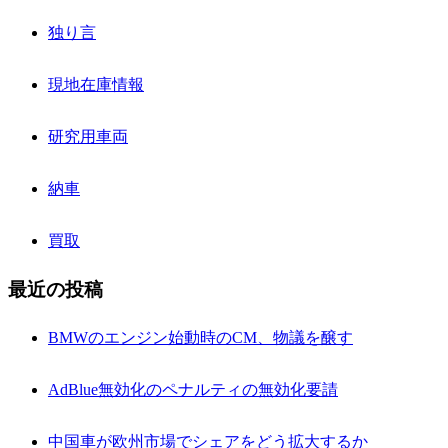
独り言
現地在庫情報
研究用車両
納車
買取
最近の投稿
BMWのエンジン始動時のCM、物議を醸す
AdBlue無効化のペナルティの無効化要請
中国車が欧州市場でシェアをどう拡大するか