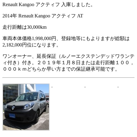
Renault Kangoo アクティフ 入庫しました。
2014年 Renault Kangoo アクティフ AT
走行距離は30,000km
車両本体価格1,998,000円、登録地等にもよりますが総額は
2,182,000円位になります。
ワンオーナー、延長保証（ルノーエクステンデッドワランテ
ィ付き）付き。２０１９年１月８日または走行距離１００，
０００ｋｍどちらか早い方までの保証継承可能です。