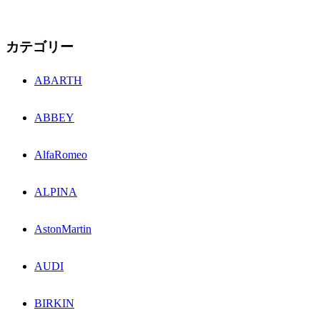
カテゴリー
ABARTH
ABBEY
AlfaRomeo
ALPINA
AstonMartin
AUDI
BIRKIN