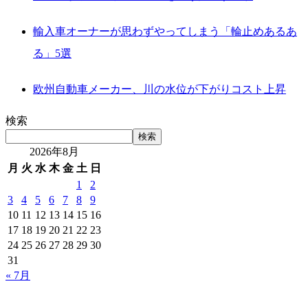
輸入車オーナーが思わずやってしまう「輪止めあるあ
る」5選
欧州自動車メーカー、川の水位が下がりコスト上昇
検索
検索
2026年8月
月
火
水
木
金
土
日
1
2
3
4
5
6
7
8
9
10
11
12
13
14
15
16
17
18
19
20
21
22
23
24
25
26
27
28
29
30
31
« 7月