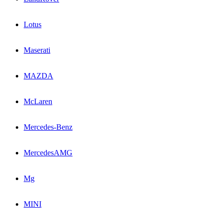
Lotus
Maserati
MAZDA
McLaren
Mercedes-Benz
MercedesAMG
Mg
MINI