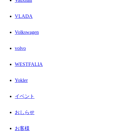
Vauxhall
VLADA
Volkswagen
volvo
WESTFALIA
Yokler
イベント
おしらせ
お客様