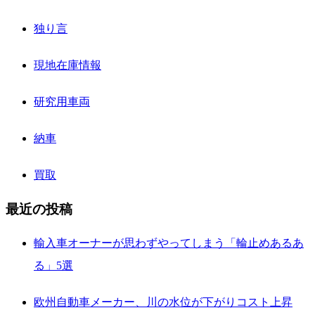
独り言
現地在庫情報
研究用車両
納車
買取
最近の投稿
輸入車オーナーが思わずやってしまう「輪止めあるあ
る」5選
欧州自動車メーカー、川の水位が下がりコスト上昇