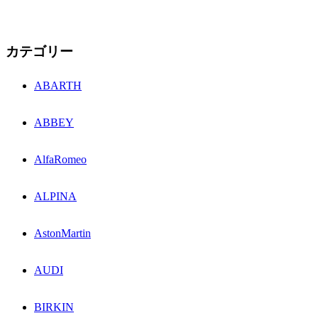
カテゴリー
ABARTH
ABBEY
AlfaRomeo
ALPINA
AstonMartin
AUDI
BIRKIN