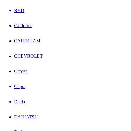
BYD
California
CATERHAM
CHEVROLET
Citroen
Cupra
Dacia
DAIHATSU