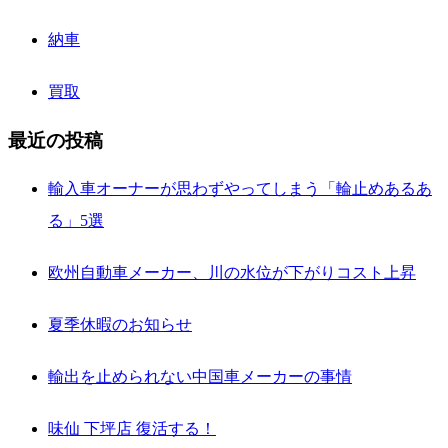
納車
買取
最近の投稿
輸入車オーナーが思わずやってしまう「輪止めあるあ
る」5選
欧州自動車メーカー、川の水位が下がりコスト上昇
夏季休暇のお知らせ
輸出を止められない中国車メーカーの事情
味仙 下坪店 復活する！