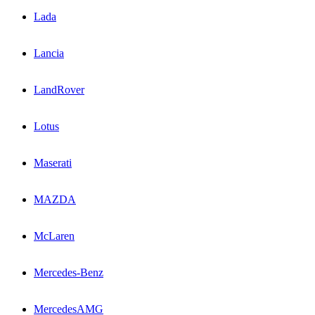
Lada
Lancia
LandRover
Lotus
Maserati
MAZDA
McLaren
Mercedes-Benz
MercedesAMG