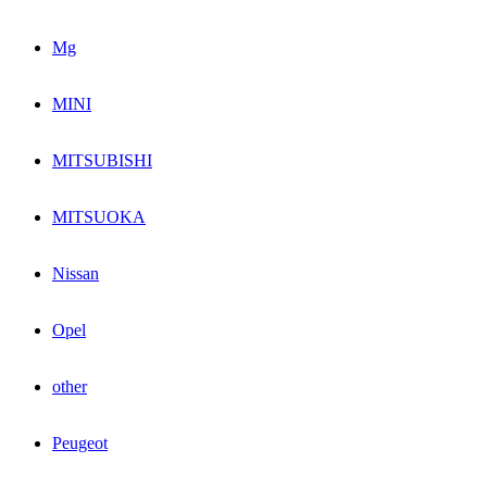
Mg
MINI
MITSUBISHI
MITSUOKA
Nissan
Opel
other
Peugeot