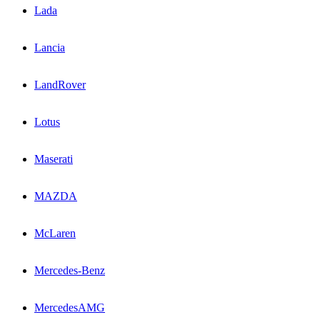
Lada
Lancia
LandRover
Lotus
Maserati
MAZDA
McLaren
Mercedes-Benz
MercedesAMG