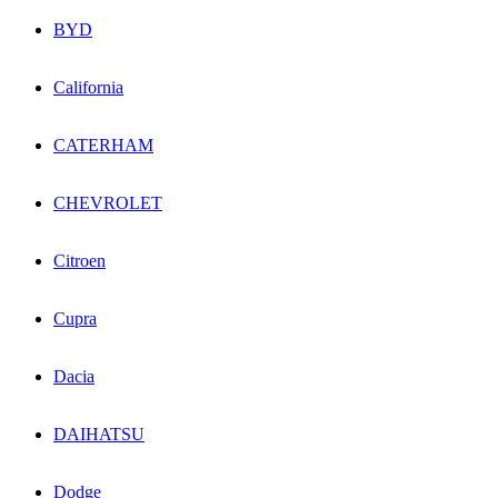
BYD
California
CATERHAM
CHEVROLET
Citroen
Cupra
Dacia
DAIHATSU
Dodge