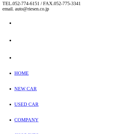
TEL.052-774-6151 / FAX.052-775-3341
email. auto@riesen.co.jp
HOME
NEW CAR
USED CAR
COMPANY