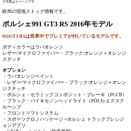
※写真はイメージです
欧州の現地ストック情報です。
ポルシェ991 GT3 RS 2016年モデル
911GT3 RSは世界中でプレミアが付いているモデルです。
ボディカラーはラバオレンジ
レザー/マイクロファイバー・ブラック/オレンジ＋オレンジ
ステッチ
オプション
・ラバオレンジペイント
・レザー/マイクロファイバー・ブラック/オレンジ＋オレン
ジステッチ
・ポルシェ・セラミックコンポジット・ブレーキ（PCCB）
・ブラック・バイキセノンヘッドライト（PDLS)
エクスク
ルーシブ
・フロントリフトシステム
・スポーツクロノパッケージ +ポルシェ トラックプレシジ
ョンアプリ