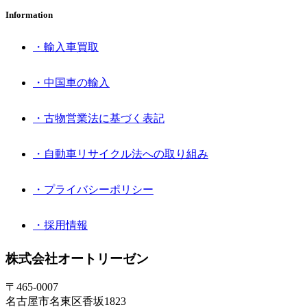
Information
・輸入車買取
・中国車の輸入
・古物営業法に基づく表記
・自動車リサイクル法への取り組み
・プライバシーポリシー
・採用情報
株式会社オートリーゼン
〒465-0007
名古屋市名東区香坂1823