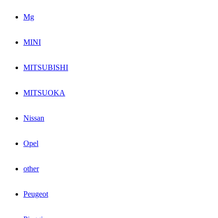
Mg
MINI
MITSUBISHI
MITSUOKA
Nissan
Opel
other
Peugeot