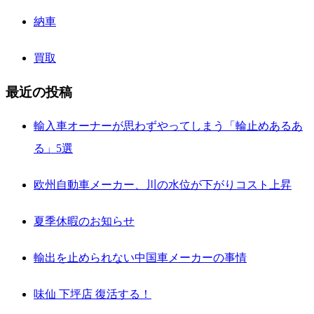
納車
買取
最近の投稿
輸入車オーナーが思わずやってしまう「輪止めあるあ
る」5選
欧州自動車メーカー、川の水位が下がりコスト上昇
夏季休暇のお知らせ
輸出を止められない中国車メーカーの事情
味仙 下坪店 復活する！