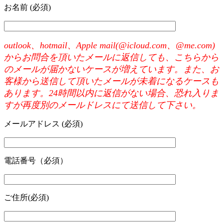
お名前 (必須)
outlook、hotmail、Apple mail(@icloud.com、@me.com)
からお問合を頂いたメールに返信しても、こちらから
のメールが届かないケースが増えています。また、お
客様から送信して頂いたメールが未着になるケースも
あります。24時間以内に返信がない場合、恐れ入りま
すが再度別のメールドレスにて送信して下さい。
メールアドレス (必須)
電話番号（必須）
ご住所(必須)