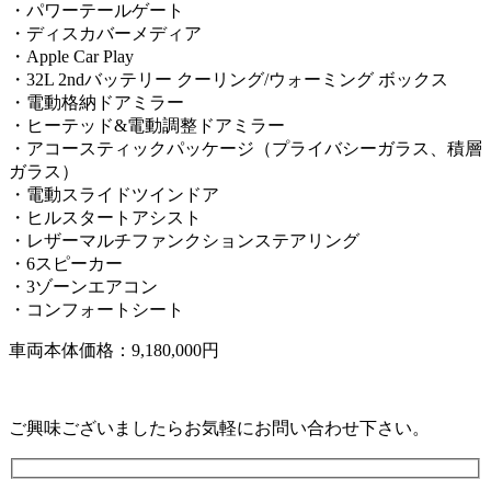
・パワーテールゲート
・ディスカバーメディア
・Apple Car Play
・32L 2ndバッテリー クーリング/ウォーミング ボックス
・電動格納ドアミラー
・ヒーテッド&電動調整ドアミラー
・アコースティックパッケージ（プライバシーガラス、積層
ガラス）
・電動スライドツインドア
・ヒルスタートアシスト
・レザーマルチファンクションステアリング
・6スピーカー
・3ゾーンエアコン
・コンフォートシート
車両本体価格：9,180,000円
ご興味ございましたらお気軽にお問い合わせ下さい。