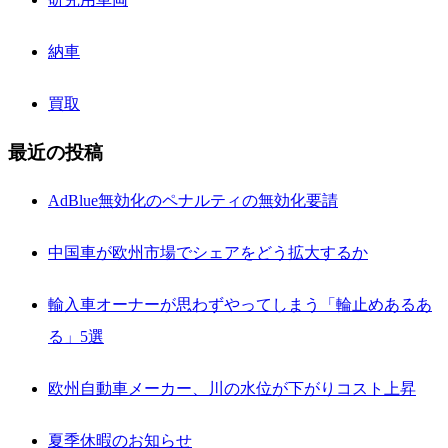
納車
買取
最近の投稿
AdBlue無効化のペナルティの無効化要請
中国車が欧州市場でシェアをどう拡大するか
輸入車オーナーが思わずやってしまう「輪止めあるあ
る」5選
欧州自動車メーカー、川の水位が下がりコスト上昇
夏季休暇のお知らせ