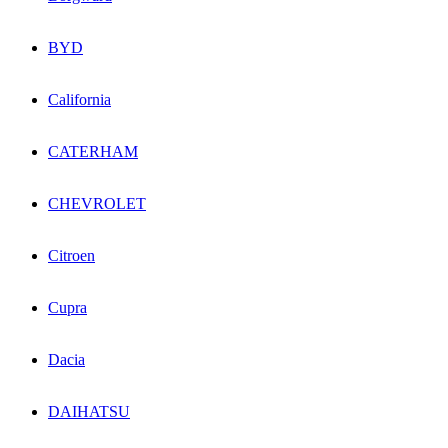
BYD
California
CATERHAM
CHEVROLET
Citroen
Cupra
Dacia
DAIHATSU