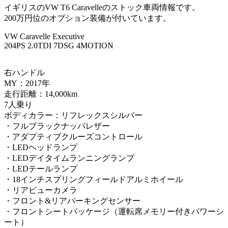
イギリスのVW T6 Caravelleのストック車両情報です。
200万円位のオプション装備が付いています。
VW Caravelle Executive
204PS 2.0TDI 7DSG 4MOTION
右ハンドル
MY：2017年
走行距離：14,000km
7人乗り
ボディカラー：リフレックスシルバー
・フルブラックナッパレザー
・アダプティブクルーズコントロール
・LEDヘッドランプ
・LEDデイタイムランニングランプ
・LEDテールランプ
・18インチスプリングフィールドアルミホイール
・リアビューカメラ
・フロント&リアパーキングセンサー
・フロントシートパッケージ（運転席メモリー付きパワーシ
ート）