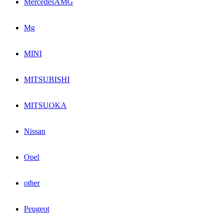
MercedesAMG
Mg
MINI
MITSUBISHI
MITSUOKA
Nissan
Opel
other
Peugeot