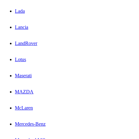
Lada
Lancia
LandRover
Lotus
Maserati
MAZDA
McLaren
Mercedes-Benz