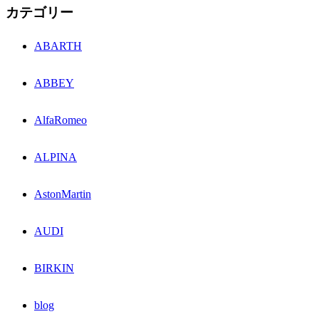
カテゴリー
ABARTH
ABBEY
AlfaRomeo
ALPINA
AstonMartin
AUDI
BIRKIN
blog