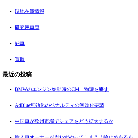
現地在庫情報
研究用車両
納車
買取
最近の投稿
BMWのエンジン始動時のCM、物議を醸す
AdBlue無効化のペナルティの無効化要請
中国車が欧州市場でシェアをどう拡大するか
輸入車オーナーが思わずやってしまう「輪止めあるあ