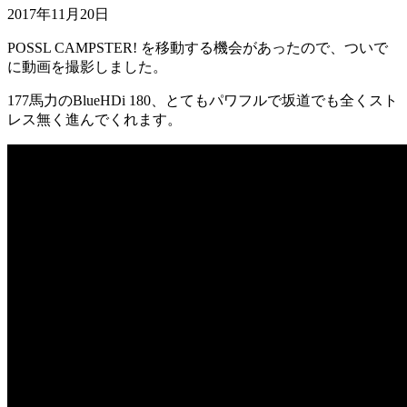
2017年11月20日
POSSL CAMPSTER! を移動する機会があったので、ついで
に動画を撮影しました。
177馬力のBlueHDi 180、とてもパワフルで坂道でも全くスト
レス無く進んでくれます。