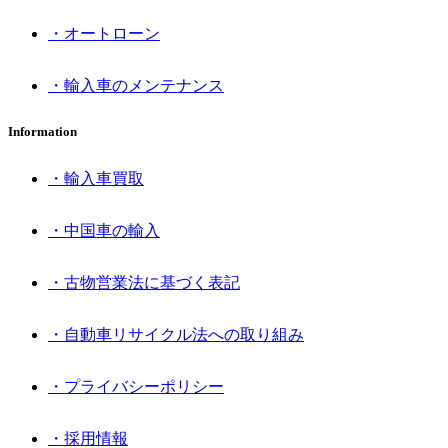
・オートローン
・輸入車のメンテナンス
Information
・輸入車買取
・中国車の輸入
・古物営業法に基づく表記
・自動車リサイクル法への取り組み
・プライバシーポリシー
・採用情報