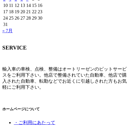
10
11
12
13
14
15
16
17
18
19
20
21
22
23
24
25
26
27
28
29
30
31
« 7月
SERVICE
輸入車の車検、点検、整備はオートリーゼンのピットサービ
スをご利用下さい。他店で整備されていた自動車、他店で購
入された自動車、転勤などでお近くに引越しされた方もお気
軽にご利用下さい。
ホームページについて
・ご利用にあたって