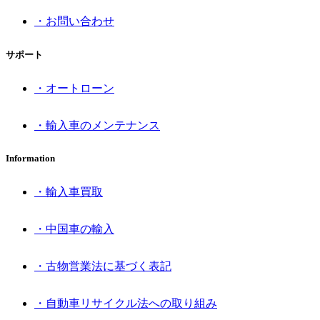
・お問い合わせ
サポート
・オートローン
・輸入車のメンテナンス
Information
・輸入車買取
・中国車の輸入
・古物営業法に基づく表記
・自動車リサイクル法への取り組み