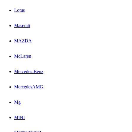
Lotus
Maserati
MAZDA
McLaren
Mercedes-Benz
MercedesAMG
Mg
MINI