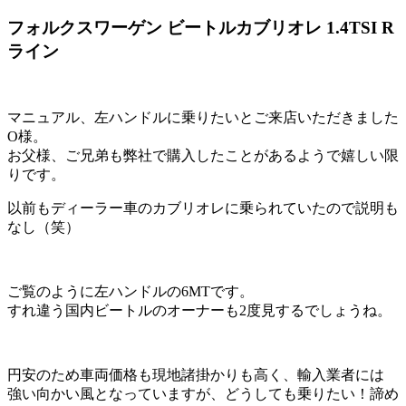
フォルクスワーゲン ビートルカブリオレ 1.4TSI R
ライン
マニュアル、左ハンドルに乗りたいとご来店いただきました
O様。
お父様、ご兄弟も弊社で購入したことがあるようで嬉しい限
りです。
以前もディーラー車のカブリオレに乗られていたので説明も
なし（笑）
ご覧のように左ハンドルの6MTです。
すれ違う国内ビートルのオーナーも2度見するでしょうね。
円安のため車両価格も現地諸掛かりも高く、輸入業者には
強い向かい風となっていますが、どうしても乗りたい！諦め