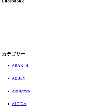
Faceboook
カテゴリー
ABARTH
ABBEY
AlfaRomeo
ALPINA