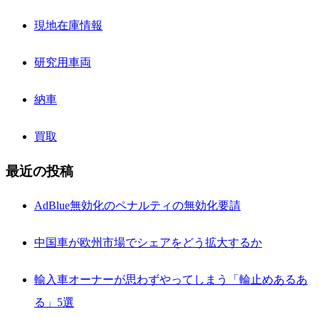
現地在庫情報
研究用車両
納車
買取
最近の投稿
AdBlue無効化のペナルティの無効化要請
中国車が欧州市場でシェアをどう拡大するか
輸入車オーナーが思わずやってしまう「輪止めあるあ
る」5選