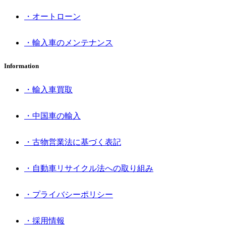
・オートローン
・輸入車のメンテナンス
Information
・輸入車買取
・中国車の輸入
・古物営業法に基づく表記
・自動車リサイクル法への取り組み
・プライバシーポリシー
・採用情報