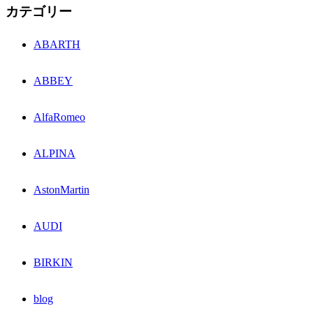
カテゴリー
ABARTH
ABBEY
AlfaRomeo
ALPINA
AstonMartin
AUDI
BIRKIN
blog