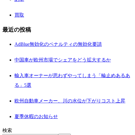
買取
最近の投稿
AdBlue無効化のペナルティの無効化要請
中国車が欧州市場でシェアをどう拡大するか
輸入車オーナーが思わずやってしまう「輪止めあるあ
る」5選
欧州自動車メーカー、川の水位が下がりコスト上昇
夏季休暇のお知らせ
検索