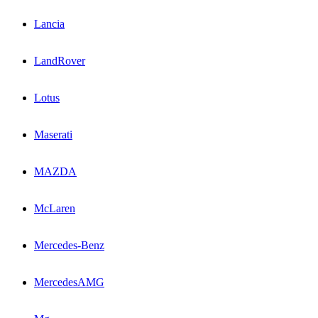
Lancia
LandRover
Lotus
Maserati
MAZDA
McLaren
Mercedes-Benz
MercedesAMG