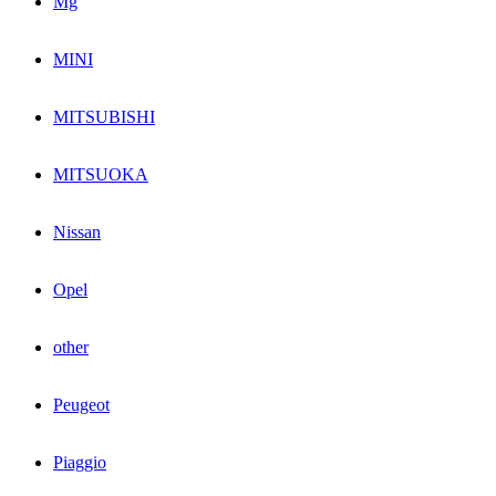
Mg
MINI
MITSUBISHI
MITSUOKA
Nissan
Opel
other
Peugeot
Piaggio