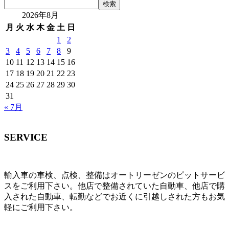
検索
2026年8月
月
火
水
木
金
土
日
1
2
3
4
5
6
7
8
9
10
11
12
13
14
15
16
17
18
19
20
21
22
23
24
25
26
27
28
29
30
31
« 7月
SERVICE
輸入車の車検、点検、整備はオートリーゼンのピットサービ
スをご利用下さい。他店で整備されていた自動車、他店で購
入された自動車、転勤などでお近くに引越しされた方もお気
軽にご利用下さい。