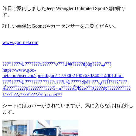
昨日ご案内しましたJeep Wrangler Unlimited Sportの詳細で
す。
詳しい画像はGoonetやカーセンサーをご覧ください。
www.goo-net.com
???饤???顼???????ס??????ס???󥰥顼?????ߥƥåɡ????ݡ???
https://www.goo-
net.com/usedcar/spread/goo/15/700021007630240214001.html
???饤???顼???????? ?????ס???󥰥顼?????ߥƥå? ???ݡ??Ĥ???ż־???
Ǽ?????????ϼ???????????ˤƼ»ܡ?????Ǽ?֤ⴿ?ޡ???żָ????ʤ????ܺ???????
ż־??󥵥??ȥ????ͥå???ż֡?Goo-net?ˡ?
シートにはカバーがされていますが、気に入らなければ外し
ます。