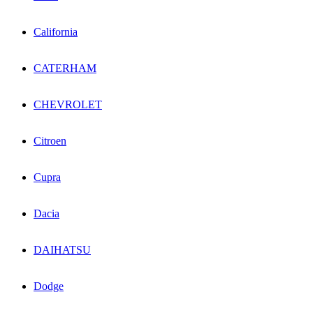
California
CATERHAM
CHEVROLET
Citroen
Cupra
Dacia
DAIHATSU
Dodge