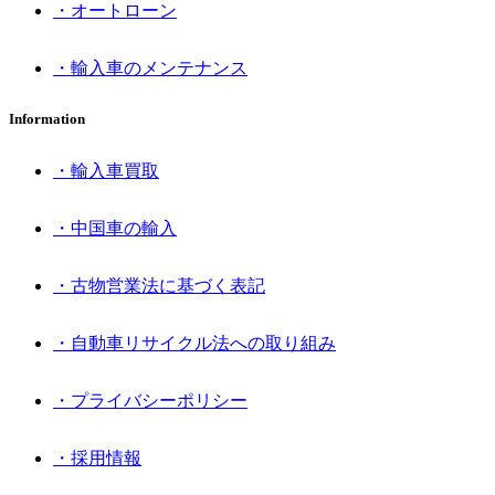
・オートローン
・輸入車のメンテナンス
Information
・輸入車買取
・中国車の輸入
・古物営業法に基づく表記
・自動車リサイクル法への取り組み
・プライバシーポリシー
・採用情報