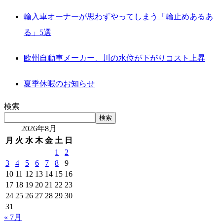
輸入車オーナーが思わずやってしまう「輪止めあるあ
る」5選
欧州自動車メーカー、川の水位が下がりコスト上昇
夏季休暇のお知らせ
検索
検索
2026年8月
月
火
水
木
金
土
日
1
2
3
4
5
6
7
8
9
10
11
12
13
14
15
16
17
18
19
20
21
22
23
24
25
26
27
28
29
30
31
« 7月