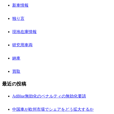
新車情報
独り言
現地在庫情報
研究用車両
納車
買取
最近の投稿
AdBlue無効化のペナルティの無効化要請
中国車が欧州市場でシェアをどう拡大するか