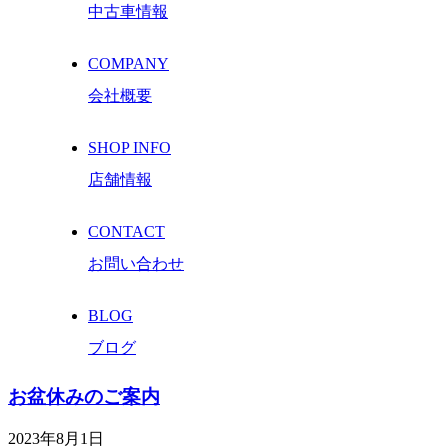
中古車情報
COMPANY
会社概要
SHOP INFO
店舗情報
CONTACT
お問い合わせ
BLOG
ブログ
お盆休みのご案内
2023年8月1日