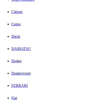
Citroen
Cupra
Dacia
DAIHATSU
Dodge
Donkervoort
FERRARI
Fiat