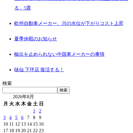
る」5選
欧州自動車メーカー、川の水位が下がりコスト上昇
夏季休暇のお知らせ
輸出を止められない中国車メーカーの事情
味仙 下坪店 復活する！
検索
検索
2026年8月
月
火
水
木
金
土
日
1
2
3
4
5
6
7
8
9
10
11
12
13
14
15
16
17
18
19
20
21
22
23