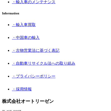
・輸入車のメンテナンス
Information
・輸入車買取
・中国車の輸入
・古物営業法に基づく表記
・自動車リサイクル法への取り組み
・プライバシーポリシー
・採用情報
株式会社オートリーゼン