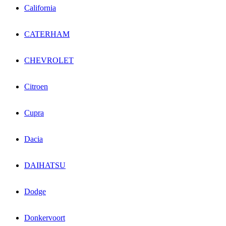
California
CATERHAM
CHEVROLET
Citroen
Cupra
Dacia
DAIHATSU
Dodge
Donkervoort