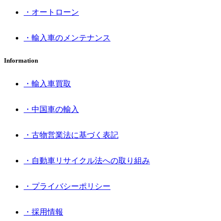
・オートローン
・輸入車のメンテナンス
Information
・輸入車買取
・中国車の輸入
・古物営業法に基づく表記
・自動車リサイクル法への取り組み
・プライバシーポリシー
・採用情報