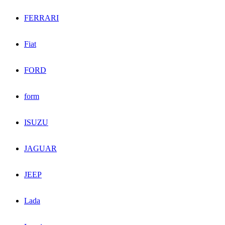
FERRARI
Fiat
FORD
form
ISUZU
JAGUAR
JEEP
Lada