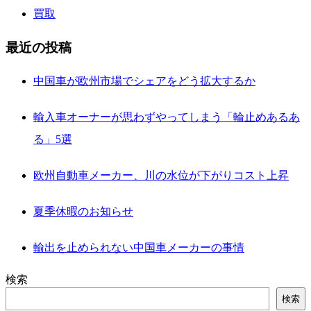
買取
最近の投稿
中国車が欧州市場でシェアをどう拡大するか
輸入車オーナーが思わずやってしまう「輪止めあるあ
る」5選
欧州自動車メーカー、川の水位が下がりコスト上昇
夏季休暇のお知らせ
輸出を止められない中国車メーカーの事情
検索
検索