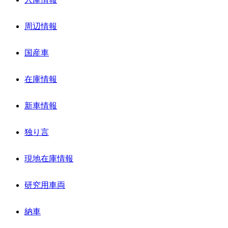
周辺情報
国産車
在庫情報
新車情報
独り言
現地在庫情報
研究用車両
納車