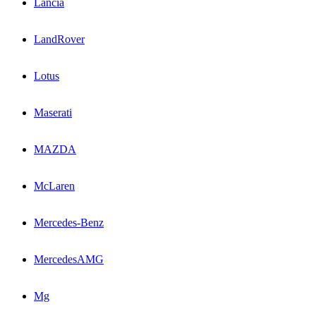
Lancia
LandRover
Lotus
Maserati
MAZDA
McLaren
Mercedes-Benz
MercedesAMG
Mg