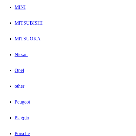
MINI
MITSUBISHI
MITSUOKA
Nissan
Opel
other
Peugeot
Piaggio
Porsche