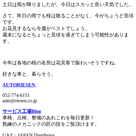
土日は雨が降りましたが、今日はスカッと良い天気でした。
さて、昨日の雨でも桜は散ることがなく、今がちょうど見頃
です。
お花見するなら今週がベストでしょう。
週末になるとちょっと見頃を過ぎてしまう可能性がありま
す。
今年は各地の桜の名所は花見客で賑わいそうですね。
好きな車と、暮らそう。
AUTORIESEN
052-774-6151
auto@riesen.co.jp
サービス工場Blog
車検、点検、整備のあれこれを毎日更新！
熟練のメカニックの匠の技をご覧頂けます。
UAZ：JAPAN Distributor