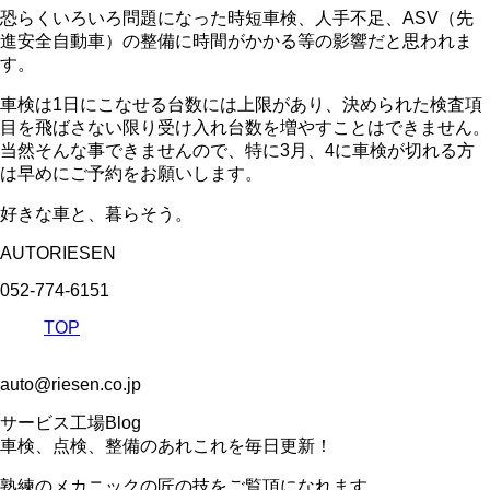
恐らくいろいろ問題になった時短車検、人手不足、ASV（先
進安全自動車）の整備に時間がかかる等の影響だと思われま
す。
車検は1日にこなせる台数には上限があり、決められた検査項
目を飛ばさない限り受け入れ台数を増やすことはできません。
当然そんな事できませんので、特に3月、4に車検が切れる方
は早めにご予約をお願いします。
好きな車と、暮らそう。
AUTORIESEN
052-774-6151
TOP
auto@riesen.co.jp
サービス工場Blog
車検、点検、整備のあれこれを毎日更新！
熟練のメカニックの匠の技をご覧頂になれます。