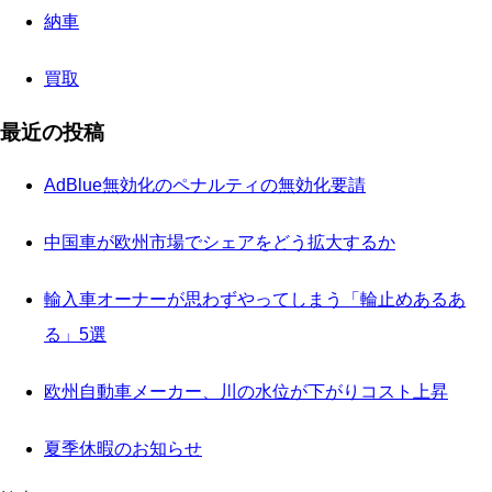
納車
買取
最近の投稿
AdBlue無効化のペナルティの無効化要請
中国車が欧州市場でシェアをどう拡大するか
輸入車オーナーが思わずやってしまう「輪止めあるあ
る」5選
欧州自動車メーカー、川の水位が下がりコスト上昇
夏季休暇のお知らせ