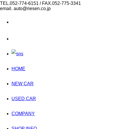
TEL.052-774-6151 / FAX.052-775-3341
email. auto@riesen.co.jp
HOME
NEW CAR
USED CAR
COMPANY
SHOP INFO