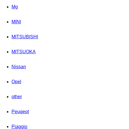
Mg
MINI
MITSUBISHI
MITSUOKA
Nissan
Opel
other
Peugeot
Piaggio