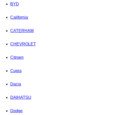
BYD
California
CATERHAM
CHEVROLET
Citroen
Cupra
Dacia
DAIHATSU
Dodge