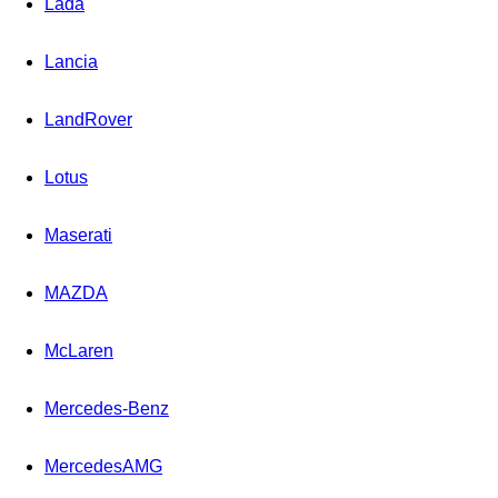
Lada
Lancia
LandRover
Lotus
Maserati
MAZDA
McLaren
Mercedes-Benz
MercedesAMG