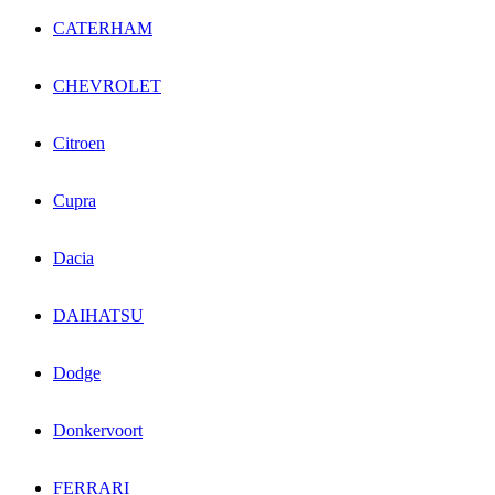
CATERHAM
CHEVROLET
Citroen
Cupra
Dacia
DAIHATSU
Dodge
Donkervoort
FERRARI