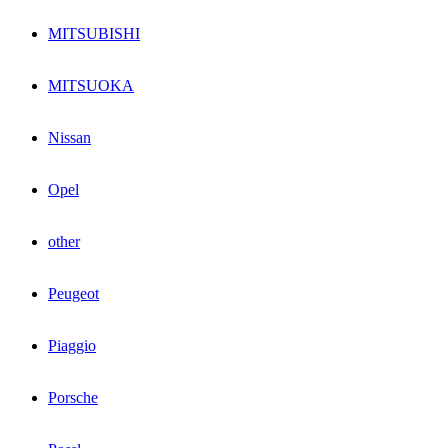
MITSUBISHI
MITSUOKA
Nissan
Opel
other
Peugeot
Piaggio
Porsche