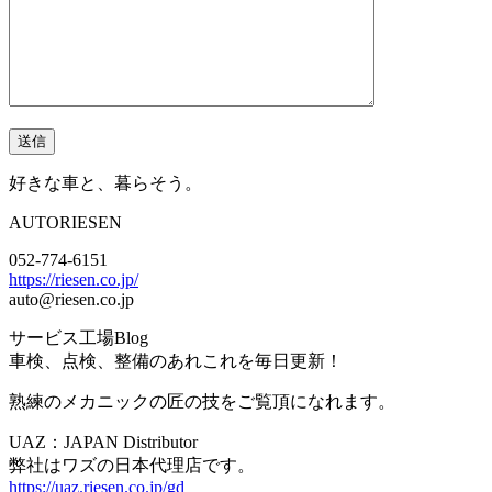
好きな車と、暮らそう。
AUTORIESEN
052-774-6151
https://riesen.co.jp/
auto@riesen.co.jp
サービス工場Blog
車検、点検、整備のあれこれを毎日更新！
熟練のメカニックの匠の技をご覧頂になれます。
UAZ：JAPAN Distributor
弊社はワズの日本代理店です。
https://uaz.riesen.co.jp/gd