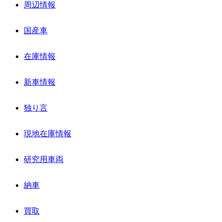
周辺情報
国産車
在庫情報
新車情報
独り言
現地在庫情報
研究用車両
納車
買取