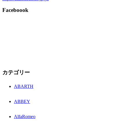
Faceboook
カテゴリー
ABARTH
ABBEY
AlfaRomeo