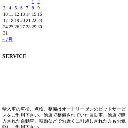
1
2
3
4
5
6
7
8
9
10
11
12
13
14
15
16
17
18
19
20
21
22
23
24
25
26
27
28
29
30
31
« 7月
SERVICE
輸入車の車検、点検、整備はオートリーゼンのピットサービ
スをご利用下さい。他店で整備されていた自動車、他店で購
入された自動車、転勤などでお近くに引越しされた方もお気
軽にご利用下さい。