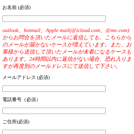
お名前 (必須)
outlook、hotmail、Apple mail(@icloud.com、@me.com)
からお問合を頂いたメールに返信しても、こちらから
のメールが届かないケースが増えています。また、お
客様から送信して頂いたメールが未着になるケースも
あります。24時間以内に返信がない場合、恐れ入りま
すが再度別のメールドレスにて送信して下さい。
メールアドレス (必須)
電話番号（必須）
ご住所(必須)