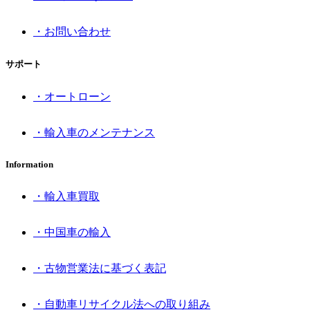
・お問い合わせ
サポート
・オートローン
・輸入車のメンテナンス
Information
・輸入車買取
・中国車の輸入
・古物営業法に基づく表記
・自動車リサイクル法への取り組み