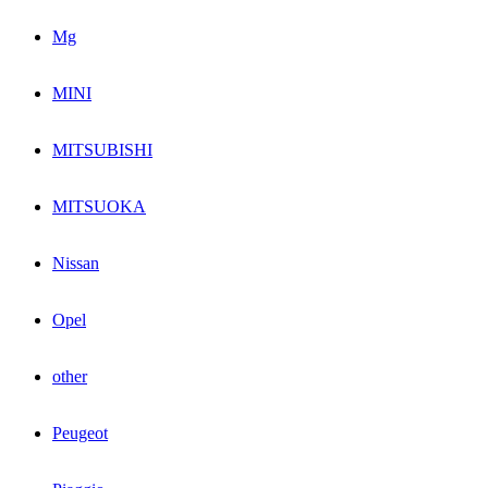
Mg
MINI
MITSUBISHI
MITSUOKA
Nissan
Opel
other
Peugeot