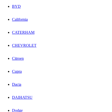
BYD
California
CATERHAM
CHEVROLET
Citroen
Cupra
Dacia
DAIHATSU
Dodge