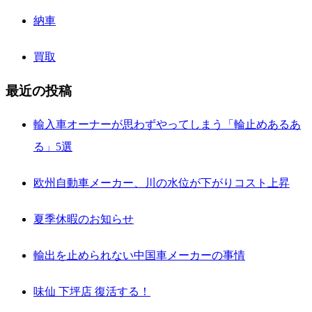
納車
買取
最近の投稿
輸入車オーナーが思わずやってしまう「輪止めあるあ
る」5選
欧州自動車メーカー、川の水位が下がりコスト上昇
夏季休暇のお知らせ
輸出を止められない中国車メーカーの事情
味仙 下坪店 復活する！