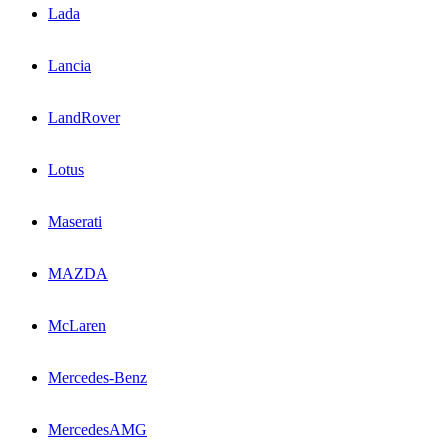
Lada
Lancia
LandRover
Lotus
Maserati
MAZDA
McLaren
Mercedes-Benz
MercedesAMG