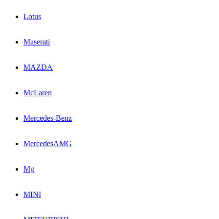
Lotus
Maserati
MAZDA
McLaren
Mercedes-Benz
MercedesAMG
Mg
MINI