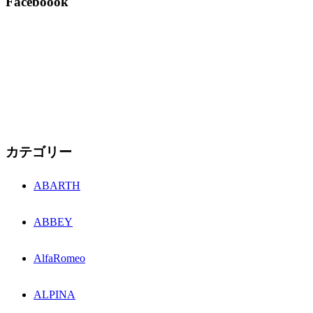
Faceboook
カテゴリー
ABARTH
ABBEY
AlfaRomeo
ALPINA