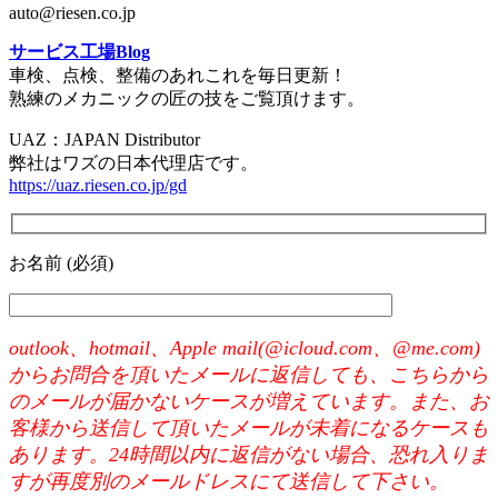
auto@riesen.co.jp
サービス工場Blog
車検、点検、整備のあれこれを毎日更新！
熟練のメカニックの匠の技をご覧頂けます。
UAZ：JAPAN Distributor
弊社はワズの日本代理店です。
https://uaz.riesen.co.jp/gd
お名前 (必須)
outlook、hotmail、Apple mail(@icloud.com、@me.com)
からお問合を頂いたメールに返信しても、こちらから
のメールが届かないケースが増えています。また、お
客様から送信して頂いたメールが未着になるケースも
あります。24時間以内に返信がない場合、恐れ入りま
すが再度別のメールドレスにて送信して下さい。