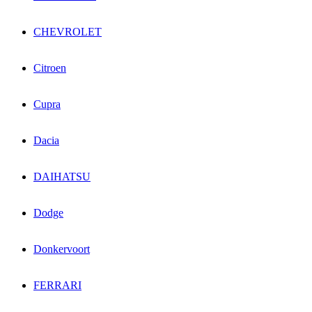
CHEVROLET
Citroen
Cupra
Dacia
DAIHATSU
Dodge
Donkervoort
FERRARI