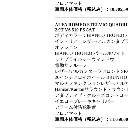
フロアマット
車両本体価格（税込み）：10,705,59
ALFA ROMEO STELVIO QUADRI
2.9T V6 510 PS 8AT
ボディカラー：BIANCO TROFE
インテリア：レザー/アルカンタブ
オプション
BIANCO TROFEO パールホワイト
リアプライバシーウィンドウ
電動サンルーフ
レザー/アルカンターラフロント SP
20インチアロイホイール BRUNITO
マルチファンクションレザー/アル
Harman/Kardonサラウンド・サ
アダプティブ・クルーズコントロー
イエローブレーキキャリパー
アラーム付防犯装置
フロアマット
車両本体価格（税込み）：11,650,60