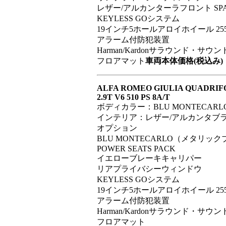
レザー/アルカンターラフロント SP
KEYLESS GOシステム
19インチ5ホールアロイホイール 255
アラーム付防犯装置
Harman/Kardonサラウンド・サ
フロアマット
車両本体価格(税込み)：9,
ALFA ROMEO GIULIA QUADRIF
2.9T V6 510 PS 8A/T
ボディカラー：BLU MONTECA
インテリア：レザー/アルカンタブ
オプション
BLU MONTECARLO（メタリッ
POWER SEATS PACK
イエローブレーキキャリパー
リアプライバシーウィンドウ
KEYLESS GOシステム
19インチ5ホールアロイホイール 255
アラーム付防犯装置
Harman/Kardonサラウンド・サ
フロアマット