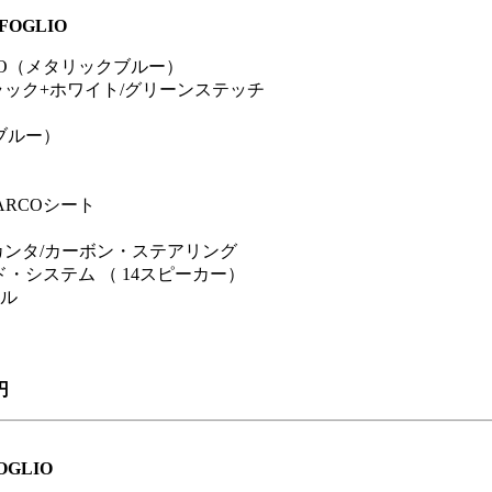
FOGLIO
RLO（メタリックブルー）
ラック+ホワイト/グリーンステッチ
クブルー）
ARCOシート
カンタ/カーボン・ステアリング
ウンド・システム （ 14スピーカー）
ル
円
OGLIO