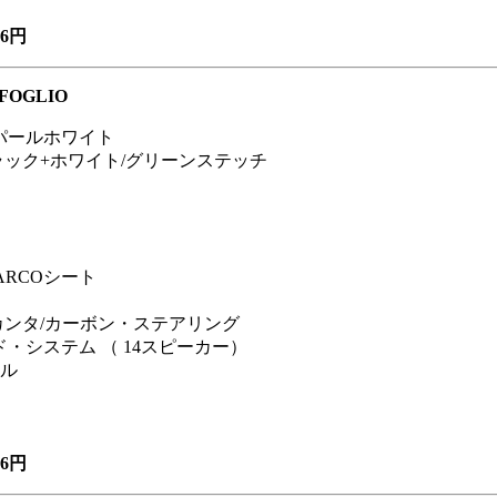
6円
FOGLIO
O パールホワイト
ラック+ホワイト/グリーンステッチ
ARCOシート
カンタ/カーボン・ステアリング
ウンド・システム （ 14スピーカー）
ル
6円