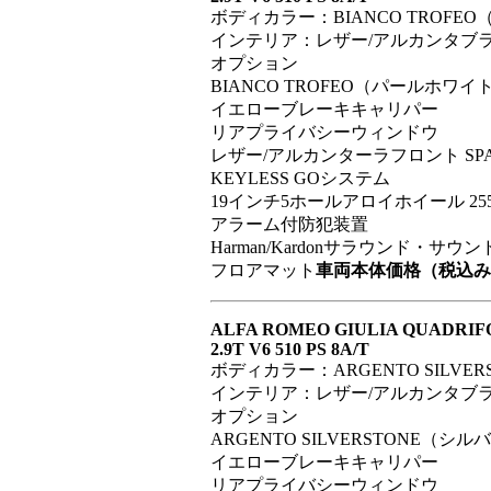
ボディカラー：BIANCO TROFE
インテリア：レザー/アルカンタブ
オプション
BIANCO TROFEO（パールホワイ
イエローブレーキキャリパー
リアプライバシーウィンドウ
レザー/アルカンターラフロント SP
KEYLESS GOシステム
19インチ5ホールアロイホイール 255
アラーム付防犯装置
Harman/Kardonサラウンド・サ
フロアマット
車両本体価格（税込み）：
ALFA ROMEO GIULIA QUADRIF
2.9T V6 510 PS 8A/T
ボディカラー：ARGENTO SILVE
インテリア：レザー/アルカンタブラ
オプション
ARGENTO SILVERSTONE（シル
イエローブレーキキャリパー
リアプライバシーウィンドウ