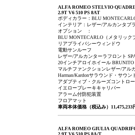
ALFA ROMEO STELVIO QUADRI
2.9T V6 510 PS 8AT
ボディカラー：BLU MONTECA
インテリア：レザー/アルカンタブ
オプション ：
BLU MONTECARLO（メタリッ
リアプライバシーウィンドウ
電動サンルーフ
レザー/アルカンターラフロント SP
20インチアロイホイール BRUNITO
マルチファンクションレザー/アル
Harman/Kardonサラウンド・サ
アダプティブ・クルーズコントロー
イエローブレーキキャリパー
アラーム付防犯装置
フロアマット
車両本体価格（税込み）11,475,233
ALFA ROMEO GIULIA QUADRIF
2.9T V6 510 PS 8A/T