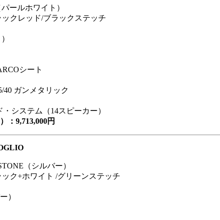
O（パールホワイト）
ラックレッド/ブラックステッチ
ト）
ARCOシート
/40 ガンメタリック
ウンド・システム（14スピーカー）
9,713,000円
OGLIO
RSTONE（シルバー）
ック+ホワイト /グリーンステッチ
バー）