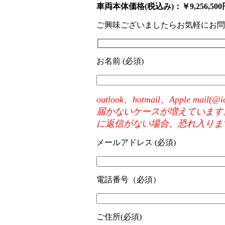
車両本体価格(税込み)：￥9,256,500
ご興味ございましたらお気軽にお問
お名前 (必須)
outlook、hotmail、Appl
届かないケースが増えています
に返信がない場合、恐れ入りま
メールアドレス (必須)
電話番号（必須）
ご住所(必須)