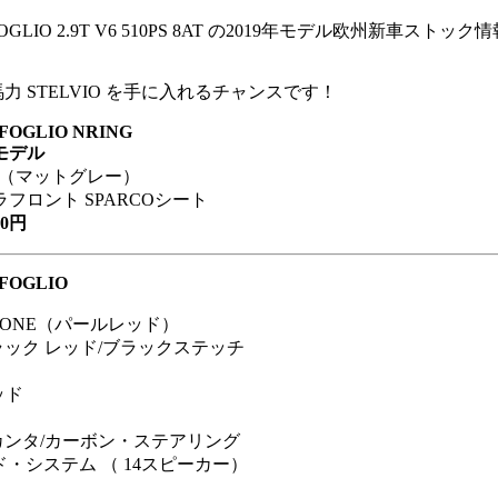
IFOGLIO 2.9T V6 510PS 8AT の2019年モデル欧州新車ストッ
力 STELVIO を手に入れるチャンスです！
FOGLIO NRING
限定モデル
ITO（マットグレー）
フロント SPARCOシート
0円
FOGLIO
ZIONE（パールレッド）
ック レッド/ブラックステッチ
ッド
カンタ/カーボン・ステアリング
ウンド・システム （ 14スピーカー）