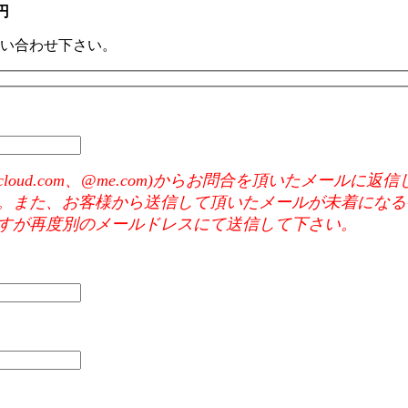
円
い合わせ下さい。
e mail(@icloud.com、@me.com)からお問合を頂いた
。また、お客様から送信して頂いたメールが未着になる
すが再度別のメールドレスにて送信して下さい。