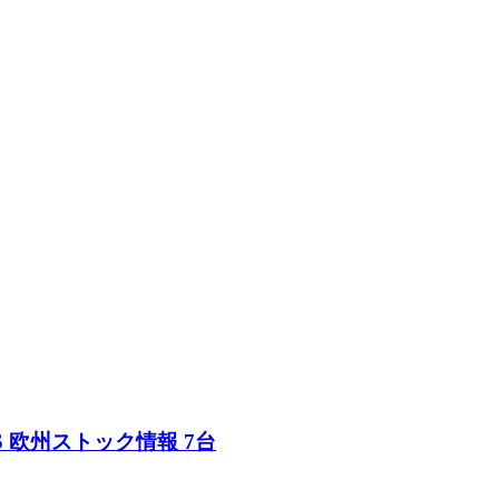
 510PS 欧州ストック情報 7台