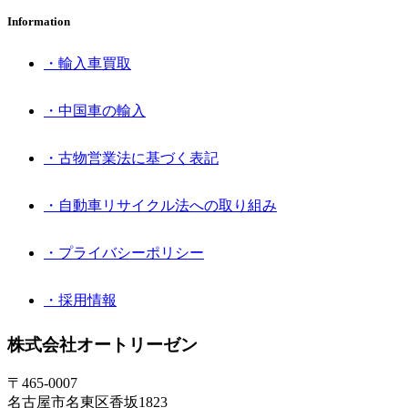
Information
・輸入車買取
・中国車の輸入
・古物営業法に基づく表記
・自動車リサイクル法への取り組み
・プライバシーポリシー
・採用情報
株式会社オートリーゼン
〒465-0007
名古屋市名東区香坂1823