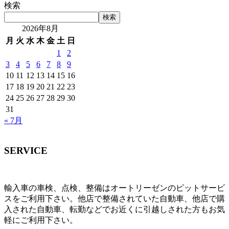
検索
検索
2026年8月
月
火
水
木
金
土
日
1
2
3
4
5
6
7
8
9
10
11
12
13
14
15
16
17
18
19
20
21
22
23
24
25
26
27
28
29
30
31
« 7月
SERVICE
輸入車の車検、点検、整備はオートリーゼンのピットサービ
スをご利用下さい。他店で整備されていた自動車、他店で購
入された自動車、転勤などでお近くに引越しされた方もお気
軽にご利用下さい。