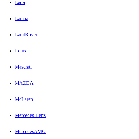
Lada
Lancia
LandRover
Lotus
Maserati
MAZDA
McLaren
Mercedes-Benz
MercedesAMG