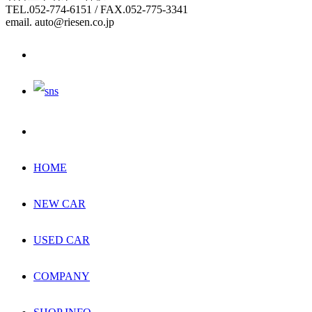
TEL.052-774-6151 / FAX.052-775-3341
email. auto@riesen.co.jp
HOME
NEW CAR
USED CAR
COMPANY