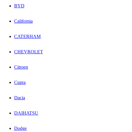
BYD
California
CATERHAM
CHEVROLET
Citroen
Cupra
Dacia
DAIHATSU
Dodge