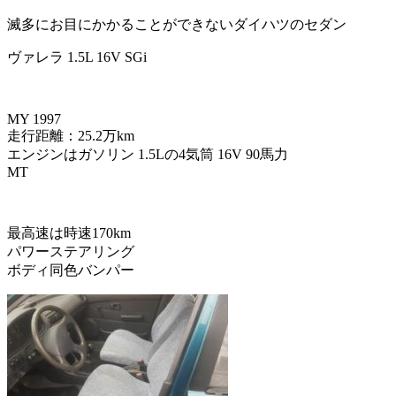
滅多にお目にかかることができないダイハツのセダン
ヴァレラ 1.5L 16V SGi
MY 1997
走行距離：25.2万km
エンジンはガソリン 1.5Lの4気筒 16V 90馬力
MT
最高速は時速170km
パワーステアリング
ボディ同色バンパー