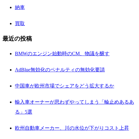
納車
買取
最近の投稿
BMWのエンジン始動時のCM、物議を醸す
AdBlue無効化のペナルティの無効化要請
中国車が欧州市場でシェアをどう拡大するか
輸入車オーナーが思わずやってしまう「輪止めあるあ
る」5選
欧州自動車メーカー、川の水位が下がりコスト上昇