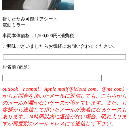
折りたたみ可能リアシート
電動ミラー
車両本体価格：1,500,000円+消費税
ご興味ございましたらお気軽にお問い合わせください。
お名前 (必須)
outlook、hotmail、Apple mail(@icloud.com、@me.com)
からお問合を頂いたメールに返信しても、こちらから
のメールが届かないケースが増えています。また、お
客様から送信して頂いたメールが未着になるケースも
あります。24時間以内に返信がない場合、恐れ入りま
すが再度別のメールドレスにて送信して下さい。