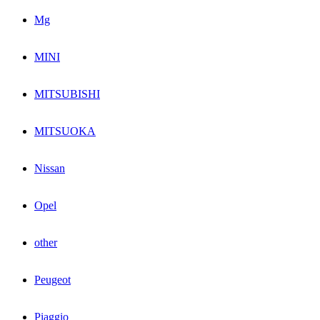
Mg
MINI
MITSUBISHI
MITSUOKA
Nissan
Opel
other
Peugeot
Piaggio