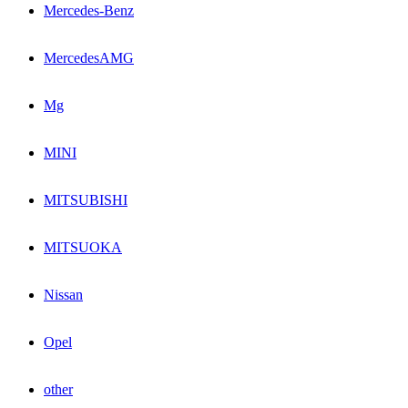
Mercedes-Benz
MercedesAMG
Mg
MINI
MITSUBISHI
MITSUOKA
Nissan
Opel
other