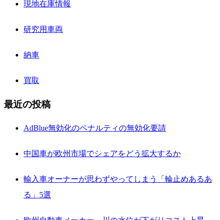
現地在庫情報
研究用車両
納車
買取
最近の投稿
AdBlue無効化のペナルティの無効化要請
中国車が欧州市場でシェアをどう拡大するか
輸入車オーナーが思わずやってしまう「輪止めあるあ
る」5選