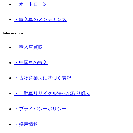
・オートローン
・輸入車のメンテナンス
Information
・輸入車買取
・中国車の輸入
・古物営業法に基づく表記
・自動車リサイクル法への取り組み
・プライバシーポリシー
・採用情報