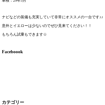
車検：29年5月
ナビなどの装備も充実していて非常にオススメの一台です♪♪
意外とイエローは少ないのでぜひ見来てください！！
もちろん試乗もできます☆
Faceboook
カテゴリー