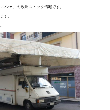
、マルシェ、の欧州ストック情報です。
ます。
。