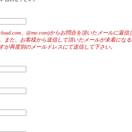
e mail(@icloud.com、@me.com)からお問合を頂いた
。また、お客様から送信して頂いたメールが未着になる
すが再度別のメールドレスにて送信して下さい。