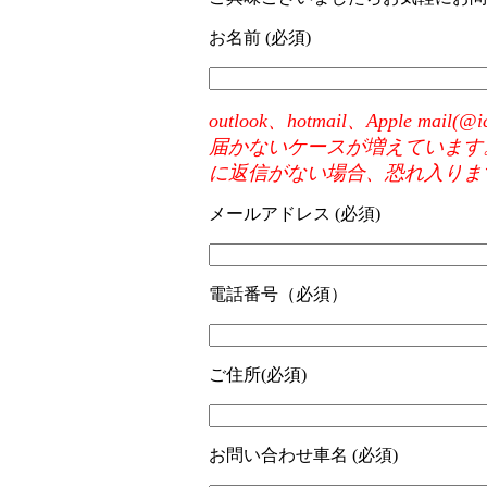
お名前 (必須)
outlook、hotmail、Appl
届かないケースが増えています
に返信がない場合、恐れ入りま
メールアドレス (必須)
電話番号（必須）
ご住所(必須)
お問い合わせ車名 (必須)