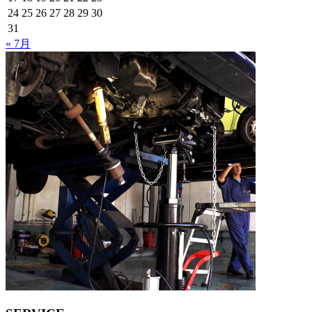
24
25
26
27
28
29
30
31
« 7月