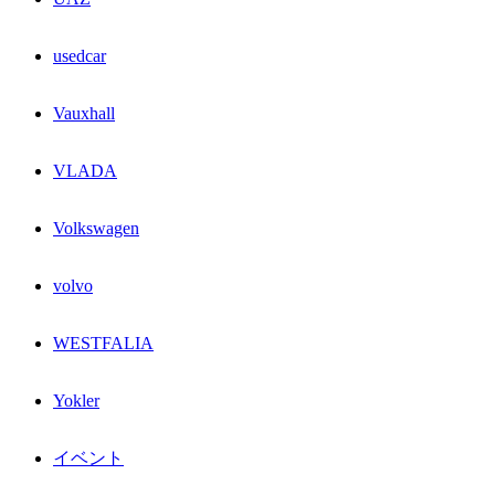
usedcar
Vauxhall
VLADA
Volkswagen
volvo
WESTFALIA
Yokler
イベント