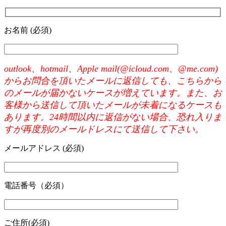
お名前 (必須)
outlook、hotmail、Apple mail(@icloud.com、@me.com)
からお問合を頂いたメールに返信しても、こちらから
のメールが届かないケースが増えています。また、お
客様から送信して頂いたメールが未着になるケースも
あります。24時間以内に返信がない場合、恐れ入りま
すが再度別のメールドレスにて送信して下さい。
メールアドレス (必須)
電話番号（必須）
ご住所(必須)