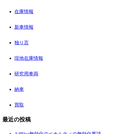
在庫情報
新車情報
独り言
現地在庫情報
研究用車両
納車
買取
最近の投稿
AdBlue無効化のペナルティの無効化要請