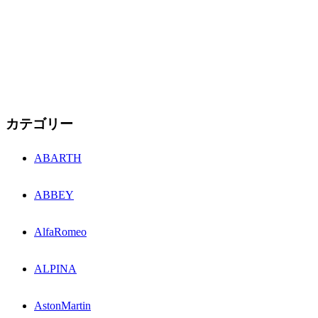
カテゴリー
ABARTH
ABBEY
AlfaRomeo
ALPINA
AstonMartin