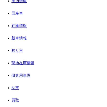
周辺情報
国産車
在庫情報
新車情報
独り言
現地在庫情報
研究用車両
納車
買取