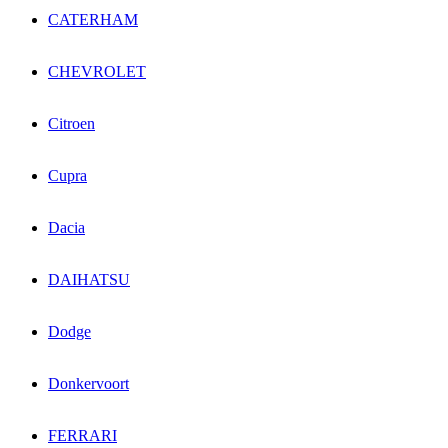
CATERHAM
CHEVROLET
Citroen
Cupra
Dacia
DAIHATSU
Dodge
Donkervoort
FERRARI