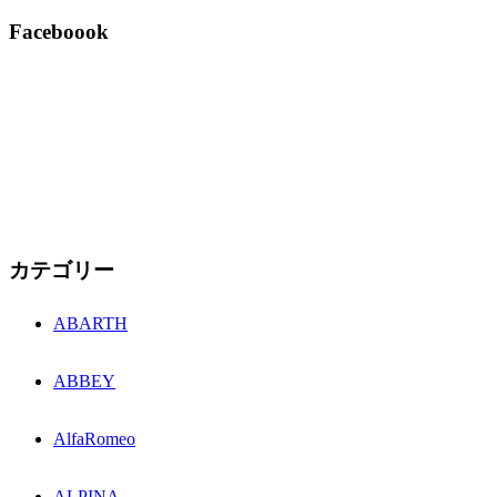
Faceboook
カテゴリー
ABARTH
ABBEY
AlfaRomeo
ALPINA