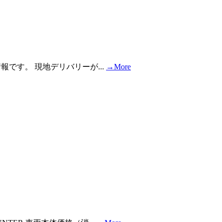
報です。 現地デリバリーが...
→More