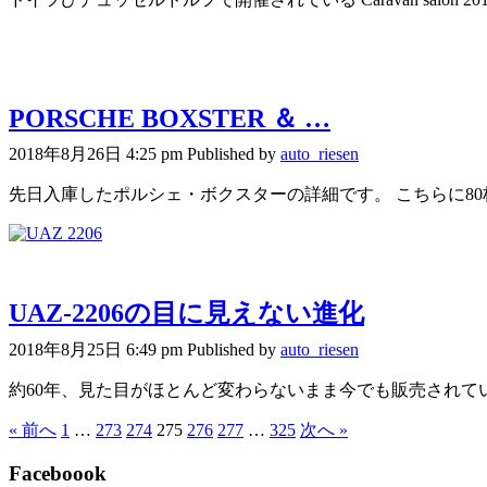
PORSCHE BOXSTER ＆ …
2018年8月26日 4:25 pm
Published by
auto_riesen
先日入庫したポルシェ・ボクスターの詳細です。 こちらに80
UAZ-2206の目に見えない進化
2018年8月25日 6:49 pm
Published by
auto_riesen
約60年、見た目がほとんど変わらないまま今でも販売されてい
« 前へ
1
…
273
274
275
276
277
…
325
次へ »
Faceboook