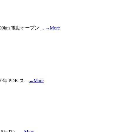
km 電動オープン ...
→More
 PDK ス...
→More
n Dü...
→More