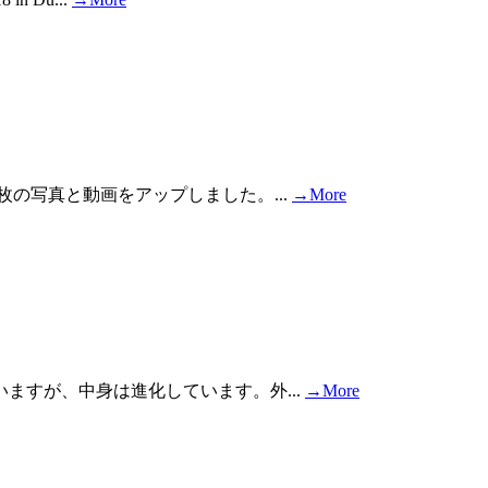
枚の写真と動画をアップしました。...
→More
ますが、中身は進化しています。外...
→More